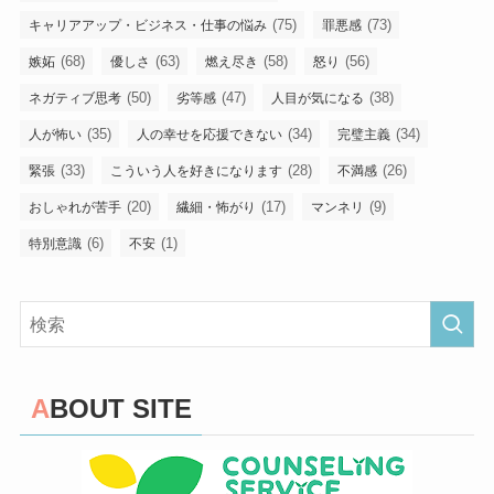
(75)
(73)
キャリアアップ・ビジネス・仕事の悩み
罪悪感
(68)
(63)
(58)
(56)
嫉妬
優しさ
燃え尽き
怒り
(50)
(47)
(38)
ネガティブ思考
劣等感
人目が気になる
(35)
(34)
(34)
人が怖い
人の幸せを応援できない
完璧主義
(33)
(28)
(26)
緊張
こういう人を好きになります
不満感
(20)
(17)
(9)
おしゃれが苦手
繊細・怖がり
マンネリ
(6)
(1)
特別意識
不安
ABOUT SITE