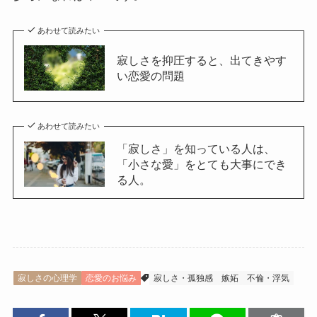
あわせて読みたい
寂しさを抑圧すると、出てきやす
い恋愛の問題
あわせて読みたい
「寂しさ」を知っている人は、
「小さな愛」をとても大事にでき
る人。
寂しさの心理学
恋愛のお悩み
寂しさ・孤独感
嫉妬
不倫・浮気