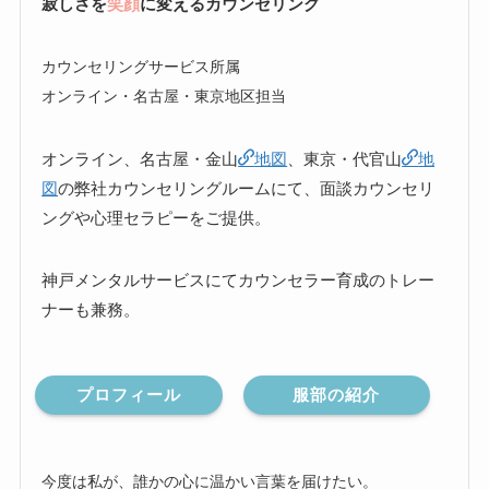
寂しさを
笑顔
に変えるカウンセリング
カウンセリングサービス所属
オンライン・名古屋・東京地区担当
オンライン、名古屋・金山
地図
、東京・代官山
地
図
の弊社カウンセリングルームにて、面談カウンセリ
ングや心理セラピーをご提供。
神戸メンタルサービスにてカウンセラー育成のトレー
ナーも兼務。
プロフィール
服部の紹介
今度は私が、誰かの心に温かい言葉を届けたい。