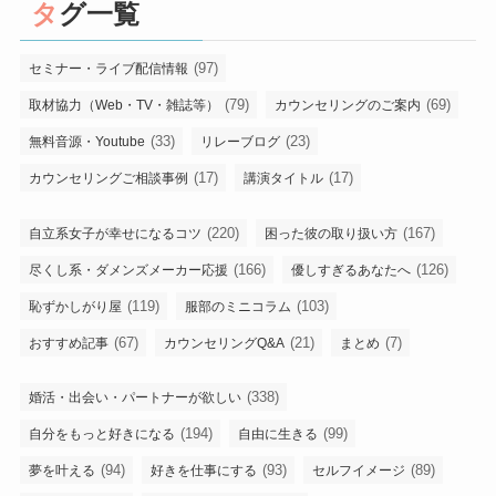
タグ一覧
(97)
セミナー・ライブ配信情報
(79)
(69)
取材協力（Web・TV・雑誌等）
カウンセリングのご案内
(33)
(23)
無料音源・Youtube
リレーブログ
(17)
(17)
カウンセリングご相談事例
講演タイトル
(220)
(167)
自立系女子が幸せになるコツ
困った彼の取り扱い方
(166)
(126)
尽くし系・ダメンズメーカー応援
優しすぎるあなたへ
(119)
(103)
恥ずかしがり屋
服部のミニコラム
(67)
(21)
(7)
おすすめ記事
カウンセリングQ&A
まとめ
(338)
婚活・出会い・パートナーが欲しい
(194)
(99)
自分をもっと好きになる
自由に生きる
(94)
(93)
(89)
夢を叶える
好きを仕事にする
セルフイメージ