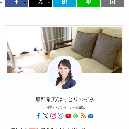
服部希美/はっとりのぞみ
心理カウンセラー/講師