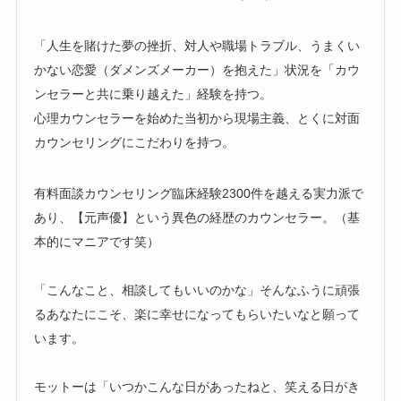
「人生を賭けた夢の挫折、対人や職場トラブル、うまくい
かない恋愛（ダメンズメーカー）を抱えた」状況を「カウ
ンセラーと共に乗り越えた」経験を持つ。
心理カウンセラーを始めた当初から現場主義、とくに対面
カウンセリングにこだわりを持つ。
有料面談カウンセリング臨床経験2300件を越える実力派で
あり、【元声優】という異色の経歴のカウンセラー。（基
本的にマニアです笑）
「こんなこと、相談してもいいのかな」そんなふうに頑張
るあなたにこそ、楽に幸せになってもらいたいなと願って
います。
モットーは「いつかこんな日があったねと、笑える日がき