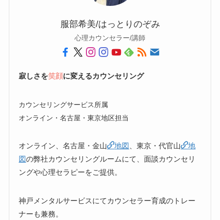
服部希美/はっとりのぞみ
心理カウンセラー/講師
寂しさを
笑顔
に変えるカウンセリング
カウンセリングサービス所属
オンライン・名古屋・東京地区担当
オンライン、名古屋・金山
地図
、東京・代官山
地
図
の弊社カウンセリングルームにて、面談カウンセリ
ングや心理セラピーをご提供。
神戸メンタルサービスにてカウンセラー育成のトレー
ナーも兼務。