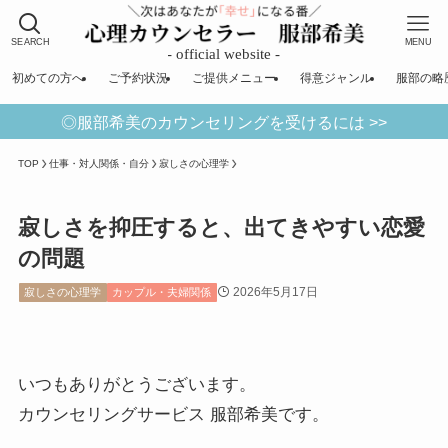
SEARCH
MENU
初めての方へ
ご予約状況
ご提供メニュー
得意ジャンル
服部の略
◎服部希美のカウンセリングを受けるには >>
TOP
仕事・対人関係・自分
寂しさの心理学
寂しさを抑圧すると、出てきやすい恋愛
の問題
2026年5月17日
寂しさの心理学
カップル・夫婦関係
いつもありがとうございます。
カウンセリングサービス 服部希美です。