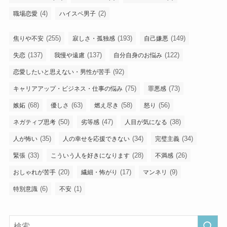
(4)
(2)
職場恋愛
ハイスペ男子
(255)
(193)
(149)
焦りや不安
寂しさ・孤独感
自己嫌悪
(137)
(137)
(122)
失恋
我慢や遠慮
自分自身のお悩み
(92)
恋愛したいと思えない・男性が苦手
(75)
(73)
キャリアアップ・ビジネス・仕事の悩み
罪悪感
(68)
(63)
(58)
(56)
嫉妬
優しさ
燃え尽き
怒り
(50)
(47)
(38)
ネガティブ思考
劣等感
人目が気になる
(35)
(34)
(34)
人が怖い
人の幸せを応援できない
完璧主義
(33)
(28)
(26)
緊張
こういう人を好きになります
不満感
(20)
(17)
(9)
おしゃれが苦手
繊細・怖がり
マンネリ
(6)
(1)
特別意識
不安