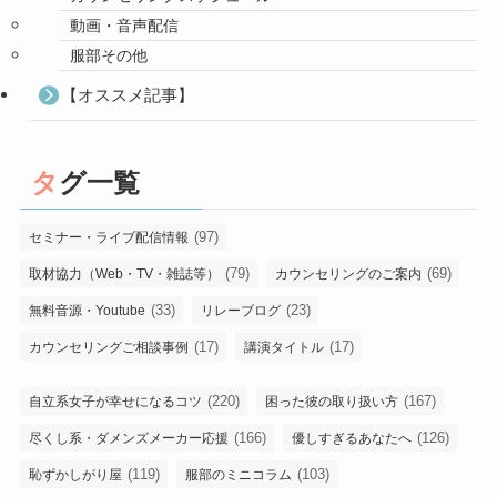
動画・音声配信
服部その他
【オススメ記事】
タグ一覧
(97)
セミナー・ライブ配信情報
(79)
(69)
取材協力（Web・TV・雑誌等）
カウンセリングのご案内
(33)
(23)
無料音源・Youtube
リレーブログ
(17)
(17)
カウンセリングご相談事例
講演タイトル
(220)
(167)
自立系女子が幸せになるコツ
困った彼の取り扱い方
(166)
(126)
尽くし系・ダメンズメーカー応援
優しすぎるあなたへ
(119)
(103)
恥ずかしがり屋
服部のミニコラム