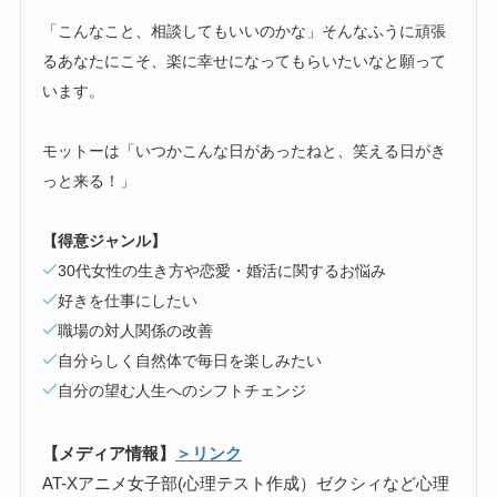
「こんなこと、相談してもいいのかな」そんなふうに頑張
るあなたにこそ、楽に幸せになってもらいたいなと願って
います。
モットーは「いつかこんな日があったねと、笑える日がき
っと来る！」
【得意ジャンル】
30代女性の生き方や恋愛・婚活に関するお悩み
好きを仕事にしたい
職場の対人関係の改善
自分らしく自然体で毎日を楽しみたい
自分の望む人生へのシフトチェンジ
【メディア情報】
＞リンク
AT-Xアニメ女子部(心理テスト作成）ゼクシィなど心理