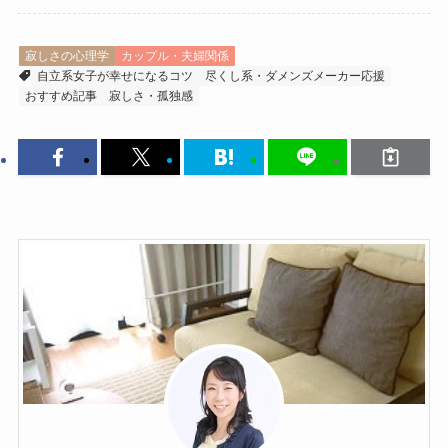
寂しさの心理学
カップル・夫婦関係
自立系女子が幸せになるコツ
尽くし系・ダメンズメーカー応援
おすすめ記事
寂しさ・孤独感