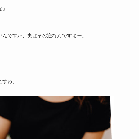
な」
いんですが、実はその逆なんですよー。
ですね。