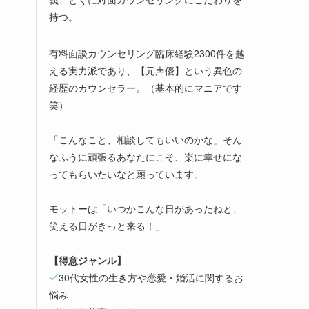
持つ。
有料面談カウンセリング臨床経験2300件を越
える実力派であり、【元声優】という異色の
経歴のカウンセラー。（基本的にマニアです
笑）
「こんなこと、相談してもいいのかな」そん
なふうに頑張るあなたにこそ、楽に幸せにな
ってもらいたいなと願っています。
モットーは「いつかこんな日があったねと、
笑える日がきっと来る！」
【得意ジャンル】
30代女性の生き方や恋愛・婚活に関するお
悩み