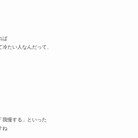
れば
て冷たい人なんだって、
。
「我慢する」といった
すね