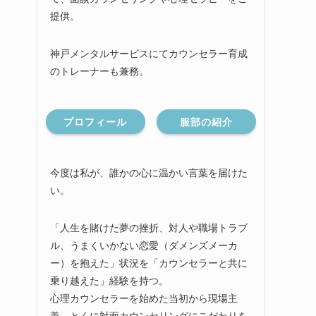
提供。
神戸メンタルサービスにてカウンセラー育成
のトレーナーも兼務。
プロフィール
服部の紹介
今度は私が、誰かの心に温かい言葉を届けた
い。
「人生を賭けた夢の挫折、対人や職場トラブ
ル、うまくいかない恋愛（ダメンズメーカ
ー）を抱えた」状況を「カウンセラーと共に
乗り越えた」経験を持つ。
心理カウンセラーを始めた当初から現場主
義、とくに対面カウンセリングにこだわりを