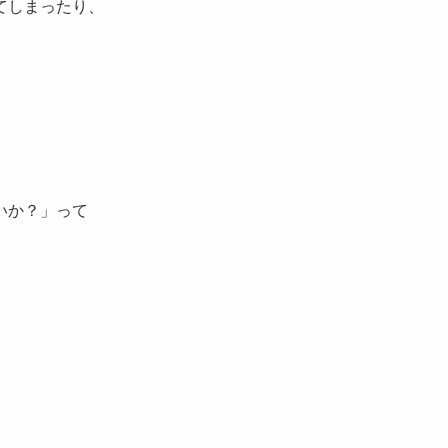
てしまったり、
いか？」って