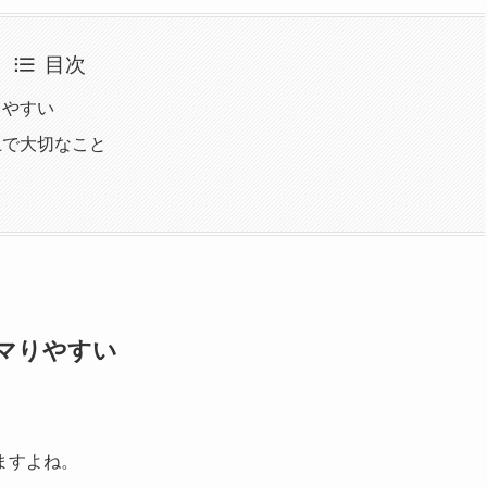
目次
りやすい
上で大切なこと
マりやすい
ますよね。