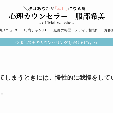
供メニュー
得意ジャンル
服部の略歴・メディア情報
お客
◎服部希美のカウンセリングを受けるには >>
てしまうときには、慢性的に我慢をして
6日