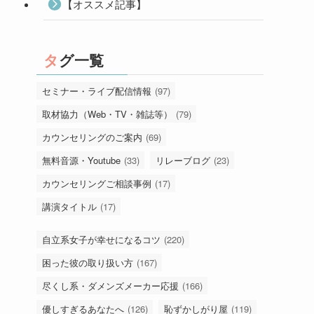
【オススメ記事】
タグ一覧
セミナー・ライブ配信情報
(97)
取材協力（Web・TV・雑誌等）
(79)
カウンセリングのご案内
(69)
無料音源・Youtube
(33)
リレーブログ
(23)
カウンセリングご相談事例
(17)
講演タイトル
(17)
自立系女子が幸せになるコツ
(220)
困った彼の取り扱い方
(167)
尽くし系・ダメンズメーカー応援
(166)
優しすぎるあなたへ
(126)
恥ずかしがり屋
(119)