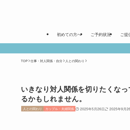
初めての方へ
ご予約状況
ご提
TOP
仕事・対人関係・自分
人との関わり
いきなり対人関係を切りたくなっ
るかもしれません。
人との関わり
カップル・夫婦関係
2025年5月26日
2025年9月2