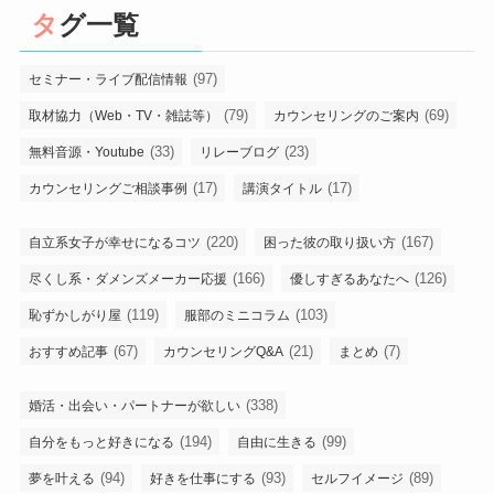
タグ一覧
(97)
セミナー・ライブ配信情報
(79)
(69)
取材協力（Web・TV・雑誌等）
カウンセリングのご案内
(33)
(23)
無料音源・Youtube
リレーブログ
(17)
(17)
カウンセリングご相談事例
講演タイトル
(220)
(167)
自立系女子が幸せになるコツ
困った彼の取り扱い方
(166)
(126)
尽くし系・ダメンズメーカー応援
優しすぎるあなたへ
(119)
(103)
恥ずかしがり屋
服部のミニコラム
(67)
(21)
(7)
おすすめ記事
カウンセリングQ&A
まとめ
(338)
婚活・出会い・パートナーが欲しい
(194)
(99)
自分をもっと好きになる
自由に生きる
(94)
(93)
(89)
夢を叶える
好きを仕事にする
セルフイメージ