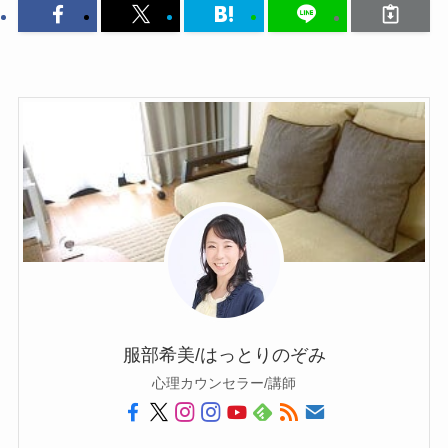
服部希美/はっとりのぞみ
心理カウンセラー/講師