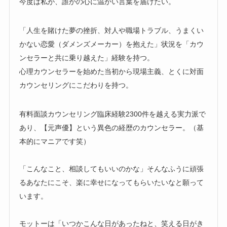
今度は私が、誰かの心に温かい言葉を届けたい。
「人生を賭けた夢の挫折、対人や職場トラブル、うまくい
かない恋愛（ダメンズメーカー）を抱えた」状況を「カウ
ンセラーと共に乗り越えた」経験を持つ。
心理カウンセラーを始めた当初から現場主義、とくに対面
カウンセリングにこだわりを持つ。
有料面談カウンセリング臨床経験2300件を越える実力派で
あり、【元声優】という異色の経歴のカウンセラー。（基
本的にマニアです笑）
「こんなこと、相談してもいいのかな」そんなふうに頑張
るあなたにこそ、楽に幸せになってもらいたいなと願って
います。
モットーは「いつかこんな日があったねと、笑える日がき