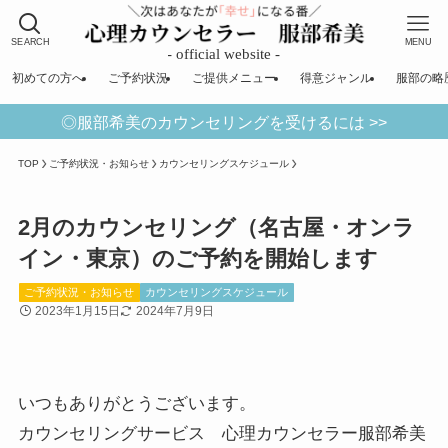
SEARCH
MENU
初めての方へ
ご予約状況
ご提供メニュー
得意ジャンル
服部の略
◎服部希美のカウンセリングを受けるには >>
TOP
ご予約状況・お知らせ
カウンセリングスケジュール
2月のカウンセリング（名古屋・オンラ
イン・東京）のご予約を開始します
ご予約状況・お知らせ
カウンセリングスケジュール
2023年1月15日
2024年7月9日
いつもありがとうございます。
カウンセリングサービス 心理カウンセラー服部希美