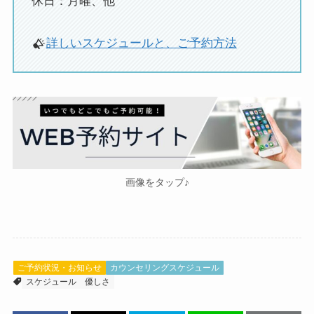
休日：月曜、他
詳しいスケジュールと、ご予約方法
画像をタップ♪
ご予約状況・お知らせ
カウンセリングスケジュール
スケジュール
優しさ