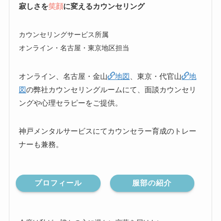
寂しさを
笑顔
に変えるカウンセリング
カウンセリングサービス所属
オンライン・名古屋・東京地区担当
オンライン、名古屋・金山
地図
、東京・代官山
地
図
の弊社カウンセリングルームにて、面談カウンセリ
ングや心理セラピーをご提供。
神戸メンタルサービスにてカウンセラー育成のトレー
ナーも兼務。
プロフィール
服部の紹介