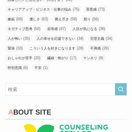
(75)
(73)
キャリアアップ・ビジネス・仕事の悩み
罪悪感
(68)
(63)
(58)
(56)
嫉妬
優しさ
燃え尽き
怒り
(50)
(47)
(38)
ネガティブ思考
劣等感
人目が気になる
(35)
(34)
(34)
人が怖い
人の幸せを応援できない
完璧主義
(33)
(28)
(26)
緊張
こういう人を好きになります
不満感
(20)
(17)
(9)
おしゃれが苦手
繊細・怖がり
マンネリ
(6)
(1)
特別意識
不安
ABOUT SITE