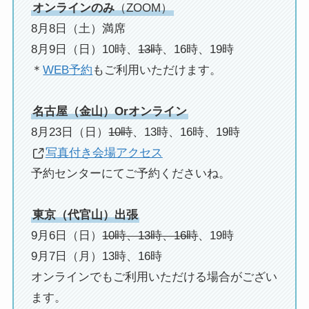
オンラインのみ
（ZOOM）
8月8日（土）満席
8月9日（日）10時、
13時
、16時、19時
＊
WEB予約
もご利用いただけます。
名古屋（金山）Orオンライン
8月23日（日）
10時
、13時、16時、19時
写真付き会場アクセス
予約センターにてご予約くださいね。
東京（代官山）出張
9月6日（日）
10時、13時、16時
、19時
9月7日（月）13時、16時
オンラインでもご利用いただける場合がござい
ます。