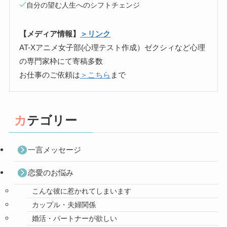
自分の望む人生へのシフトチェンジ
【メディア情報】
＞リンク
AT-Xアニメ女子部(心理テスト作成）ゼクシィなど心理
の専門家枠にて寄稿多数
お仕事のご依頼は
＞こちら
まで
カテゴリー
一言メッセージ
恋愛のお悩み
こんな彼に惹かれてしまいます
カップル・夫婦関係
婚活・パートナーが欲しい