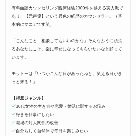
有料面談カウンセリング臨床経験2300件を越える実力派で
あり、【元声優】という異色の経歴のカウンセラー。（基
本的にマニアです笑）
「こんなこと、相談してもいいのかな」そんなふうに頑張
るあなたにこそ、楽に幸せになってもらいたいなと願って
います。
モットーは「いつかこんな日があったねと、笑える日がき
っと来る！」
【得意ジャンル】
30代女性の生き方や恋愛・婚活に関するお悩み
好きを仕事にしたい
職場の対人関係の改善
自分らしく自然体で毎日を楽しみたい