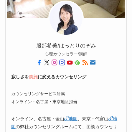
服部希美/はっとりのぞみ
心理カウンセラー/講師
寂しさを
笑顔
に変えるカウンセリング
カウンセリングサービス所属
オンライン・名古屋・東京地区担当
オンライン、名古屋・金山
地図
、東京・代官山
地
図
の弊社カウンセリングルームにて、面談カウンセリ