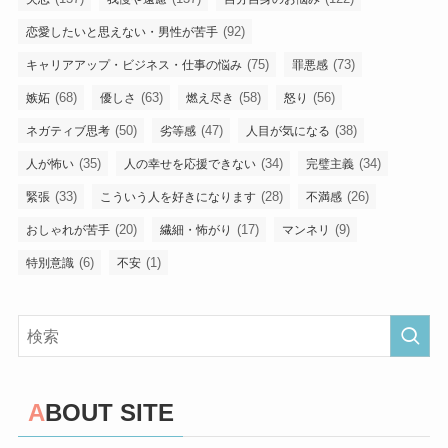
(92)
恋愛したいと思えない・男性が苦手
(75)
(73)
キャリアアップ・ビジネス・仕事の悩み
罪悪感
(68)
(63)
(58)
(56)
嫉妬
優しさ
燃え尽き
怒り
(50)
(47)
(38)
ネガティブ思考
劣等感
人目が気になる
(35)
(34)
(34)
人が怖い
人の幸せを応援できない
完璧主義
(33)
(28)
(26)
緊張
こういう人を好きになります
不満感
(20)
(17)
(9)
おしゃれが苦手
繊細・怖がり
マンネリ
(6)
(1)
特別意識
不安
ABOUT SITE