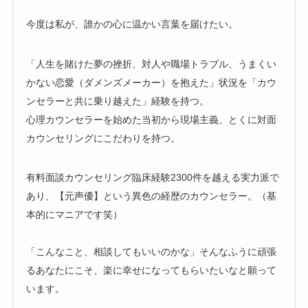
今度は私が、誰かの心に温かい言葉を届けたい。
「人生を賭けた夢の挫折、対人や職場トラブル、うまくい
かない恋愛（ダメンズメーカー）を抱えた」状況を「カウ
ンセラーと共に乗り越えた」経験を持つ。
心理カウンセラーを始めた当初から現場主義、とくに対面
カウンセリングにこだわりを持つ。
有料面談カウンセリング臨床経験2300件を越える実力派で
あり、【元声優】という異色の経歴のカウンセラー。（基
本的にマニアです笑）
「こんなこと、相談してもいいのかな」そんなふうに頑張
るあなたにこそ、楽に幸せになってもらいたいなと願って
います。