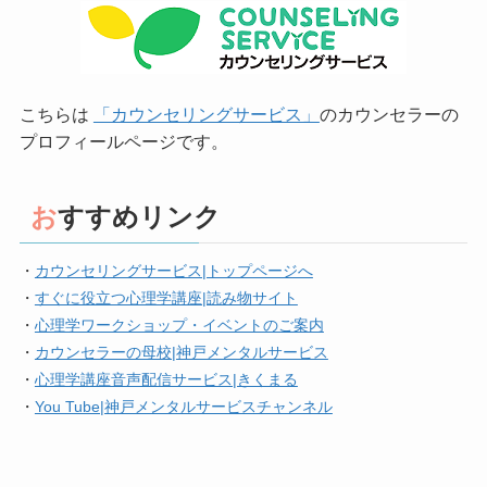
こちらは
「カウンセリングサービス」
のカウンセラーの
プロフィールページです。
おすすめリンク
・
カウンセリングサービス|トップページへ
・
すぐに役立つ心理学講座|読み物サイト
・
心理学ワークショップ・イベントのご案内
・
カウンセラーの母校|神戸メンタルサービス
・
心理学講座音声配信サービス|きくまる
・
You Tube|神戸メンタルサービスチャンネル