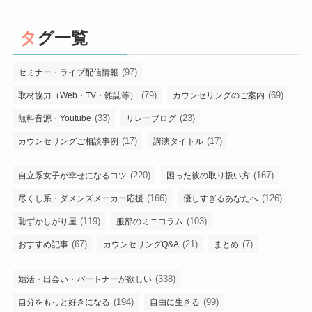
タグ一覧
(97)
セミナー・ライブ配信情報
(79)
(69)
取材協力（Web・TV・雑誌等）
カウンセリングのご案内
(33)
(23)
無料音源・Youtube
リレーブログ
(17)
(17)
カウンセリングご相談事例
講演タイトル
(220)
(167)
自立系女子が幸せになるコツ
困った彼の取り扱い方
(166)
(126)
尽くし系・ダメンズメーカー応援
優しすぎるあなたへ
(119)
(103)
恥ずかしがり屋
服部のミニコラム
(67)
(21)
(7)
おすすめ記事
カウンセリングQ&A
まとめ
(338)
婚活・出会い・パートナーが欲しい
(194)
(99)
自分をもっと好きになる
自由に生きる