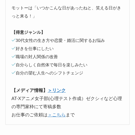
モットーは「いつかこんな日があったねと、笑える日がき
っと来る！」
【得意ジャンル】
30代女性の生き方や恋愛・婚活に関するお悩み
好きを仕事にしたい
職場の対人関係の改善
自分らしく自然体で毎日を楽しみたい
自分の望む人生へのシフトチェンジ
【メディア情報】
＞リンク
AT-Xアニメ女子部(心理テスト作成）ゼクシィなど心理
の専門家枠にて寄稿多数
お仕事のご依頼は
＞こちら
まで