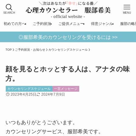
SEARCH
MENU
初めての方へ
ご予約状況
ご提供メニュー
得意ジャンル
服部の略
◎服部希美のカウンセリングを受けるには >>
TOP
ご予約状況・お知らせ
カウンセリングスケジュール
顔を見るとホッとする人は、アナタの味
方。
カウンセリングスケジュール
一言メッセージ
2023年4月25日
2024年7月9日
いつもありがとうございます。
カウンセリングサービス、服部希美です。