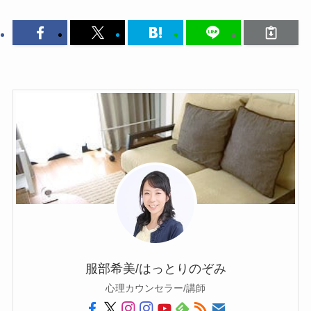
服部希美/はっとりのぞみ
心理カウンセラー/講師