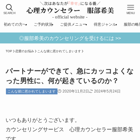
SEARCH
MENU
初めての方へ
ご予約状況
ご提供メニュー
得意ジャンル
服部の略
◎服部希美のカウンセリングを受けるには >>
TOP
恋愛のお悩み
こんな彼に惹かれてしまいます
パートナーができて、急にカッコよくな
った男性に、何が起きているのか？
2020年11月2日
2024年5月24日
こんな彼に惹かれてしまいます
いつもありがとうございます。
カウンセリングサービス 心理カウンセラー服部希美
です。