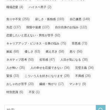
(4)
(2)
職場恋愛
ハイスペ男子
(255)
(193)
(149)
焦りや不安
寂しさ・孤独感
自己嫌悪
(137)
(137)
(122)
失恋
我慢や遠慮
自分自身のお悩み
(92)
恋愛したいと思えない・男性が苦手
(75)
(73)
キャリアアップ・ビジネス・仕事の悩み
罪悪感
(68)
(63)
(58)
(56)
嫉妬
優しさ
燃え尽き
怒り
(50)
(47)
(38)
ネガティブ思考
劣等感
人目が気になる
(35)
(34)
(34)
人が怖い
人の幸せを応援できない
完璧主義
(33)
(28)
(26)
緊張
こういう人を好きになります
不満感
(20)
(17)
(9)
おしゃれが苦手
繊細・怖がり
マンネリ
(6)
(1)
特別意識
不安