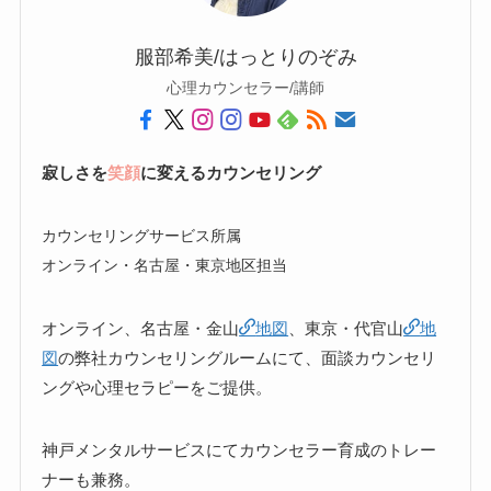
服部希美/はっとりのぞみ
心理カウンセラー/講師
寂しさを
笑顔
に変えるカウンセリング
カウンセリングサービス所属
オンライン・名古屋・東京地区担当
オンライン、名古屋・金山
地図
、東京・代官山
地
図
の弊社カウンセリングルームにて、面談カウンセリ
ングや心理セラピーをご提供。
神戸メンタルサービスにてカウンセラー育成のトレー
ナーも兼務。