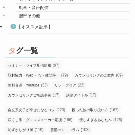
動画・音声配信
服部その他
【オススメ記事】
タグ一覧
(97)
セミナー・ライブ配信情報
(79)
(69)
取材協力（Web・TV・雑誌等）
カウンセリングのご案内
(33)
(23)
無料音源・Youtube
リレーブログ
(17)
(17)
カウンセリングご相談事例
講演タイトル
(220)
(167)
自立系女子が幸せになるコツ
困った彼の取り扱い方
(166)
(126)
尽くし系・ダメンズメーカー応援
優しすぎるあなたへ
(119)
(103)
恥ずかしがり屋
服部のミニコラム