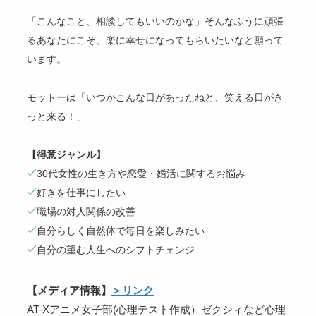
「こんなこと、相談してもいいのかな」そんなふうに頑張
るあなたにこそ、楽に幸せになってもらいたいなと願って
います。
モットーは「いつかこんな日があったねと、笑える日がき
っと来る！」
【得意ジャンル】
30代女性の生き方や恋愛・婚活に関するお悩み
好きを仕事にしたい
職場の対人関係の改善
自分らしく自然体で毎日を楽しみたい
自分の望む人生へのシフトチェンジ
【メディア情報】
＞リンク
AT-Xアニメ女子部(心理テスト作成）ゼクシィなど心理