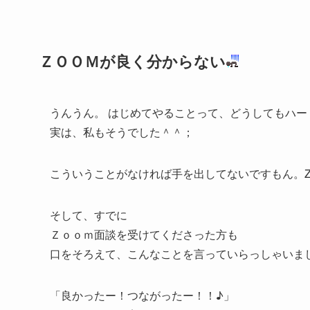
ＺＯＯＭが良く分からない
うんうん。 はじめてやることって、どうしてもハ
実は、私もそうでした＾＾；
こういうことがなければ手を出してないですもん。Z
そして、すでに
Ｚｏｏｍ面談を受けてくださった方も
口をそろえて、こんなことを言っていらっしゃいま
「良かったー！つながったー！！♪」