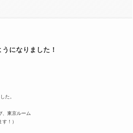
ようになりました！
ました。
び、東京ルーム
ます！）