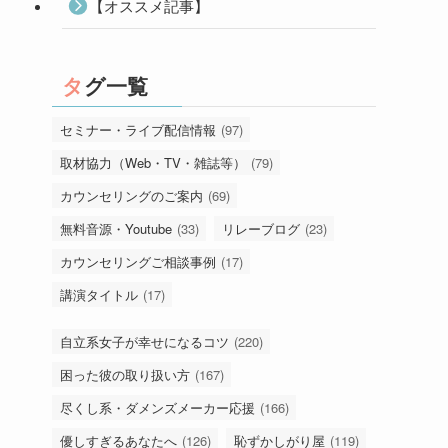
【オススメ記事】
タグ一覧
セミナー・ライブ配信情報
(97)
取材協力（Web・TV・雑誌等）
(79)
カウンセリングのご案内
(69)
無料音源・Youtube
(33)
リレーブログ
(23)
カウンセリングご相談事例
(17)
講演タイトル
(17)
、
自立系女子が幸せになるコツ
(220)
困った彼の取り扱い方
(167)
尽くし系・ダメンズメーカー応援
(166)
優しすぎるあなたへ
(126)
恥ずかしがり屋
(119)