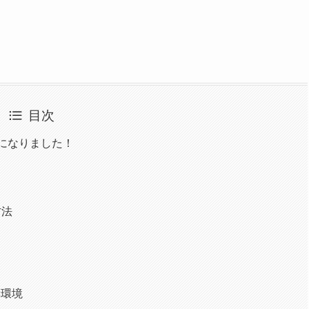
目次
うになりました！
方法
奨環境