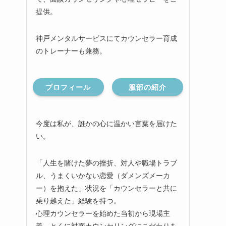
提供。
神戸メンタルサービスにてカウンセラー育成
のトレーナーも兼務。
プロフィール
服部の紹介
今度は私が、誰かの心に温かい言葉を届けた
い。
「人生を賭けた夢の挫折、対人や職場トラブ
ル、うまくいかない恋愛（ダメンズメーカ
ー）を抱えた」状況を「カウンセラーと共に
乗り越えた」経験を持つ。
心理カウンセラーを始めた当初から現場主
義、とくに対面カウンセリングにこだわりを