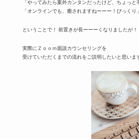
「やってみたら案外カンタンだったけど、ちょっと
「オンラインでも、癒されますねーーー！びっくり
ということで！ 前置きが長ーーーくなりましたが！
実際にＺｏｏｍ面談カウンセリングを
受けていただくまでの流れをご説明したいと思いま