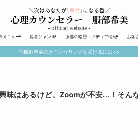
供メニュー
得意ジャンル
服部の略歴・メディア情報
お客
◎服部希美のカウンセリングを受けるには >>
興味はあるけど、Zoomが不安…！そん