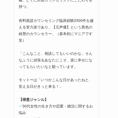
持つ。
有料面談カウンセリング臨床経験2300件を越
える実力派であり、【元声優】という異色の
経歴のカウンセラー。（基本的にマニアです
笑）
「こんなこと、相談してもいいのかな」そん
なふうに頑張るあなたにこそ、楽に幸せにな
ってもらいたいなと願っています。
モットーは「いつかこんな日があったねと、
笑える日がきっと来る！」
【得意ジャンル】
30代女性の生き方や恋愛・婚活に関するお
悩み