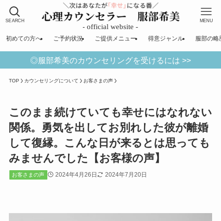
SEARCH
MENU
初めての方へ
ご予約状況
ご提供メニュー
得意ジャンル
服部の略
◎服部希美のカウンセリングを受けるには >>
TOP
カウンセリングについて
お客さまの声
このまま続けていても幸せにはなれない
関係。勇気を出してお別れした彼が離婚
して復縁。こんな日が来るとは思っても
みませんでした【お客様の声】
2024年4月26日
2024年7月20日
お客さまの声