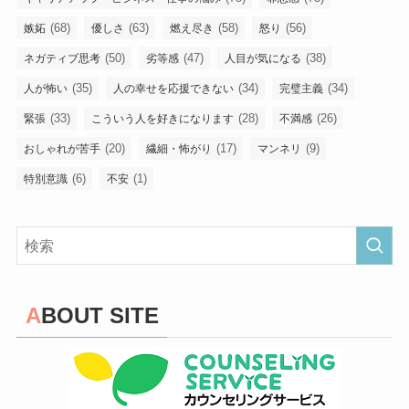
(68)
(63)
(58)
(56)
嫉妬
優しさ
燃え尽き
怒り
(50)
(47)
(38)
ネガティブ思考
劣等感
人目が気になる
(35)
(34)
(34)
人が怖い
人の幸せを応援できない
完璧主義
(33)
(28)
(26)
緊張
こういう人を好きになります
不満感
(20)
(17)
(9)
おしゃれが苦手
繊細・怖がり
マンネリ
(6)
(1)
特別意識
不安
ABOUT SITE