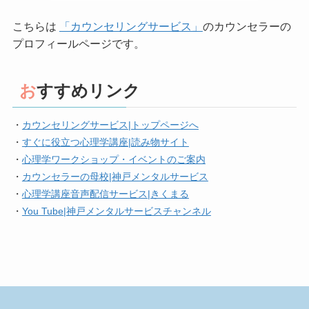
こちらは
「カウンセリングサービス」
のカウンセラーの
プロフィールページです。
おすすめリンク
・
カウンセリングサービス|トップページへ
・
すぐに役立つ心理学講座|読み物サイト
・
心理学ワークショップ・イベントのご案内
・
カウンセラーの母校|神戸メンタルサービス
・
心理学講座音声配信サービス|きくまる
・
You Tube|神戸メンタルサービスチャンネル