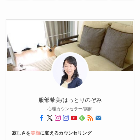
服部希美/はっとりのぞみ
心理カウンセラー/講師
寂しさを
笑顔
に変えるカウンセリング