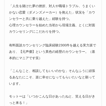
「人生を賭けた夢の挫折、対人や職場トラブル、うまくい
かない恋愛（ダメンズメーカー）を抱えた」状況を「カウ
ンセラーと共に乗り越えた」経験を持つ。
心理カウンセラーを始めた当初から現場主義、とくに対面
カウンセリングにこだわりを持つ。
有料面談カウンセリング臨床経験2300件を越える実力派で
あり、【元声優】という異色の経歴のカウンセラー。（基
本的にマニアです笑）
「こんなこと、相談してもいいのかな」そんなふうに頑張
るあなたにこそ、楽に幸せになってもらいたいなと願って
います。
モットーは「いつかこんな日があったねと、笑える日がき
っと来る！」