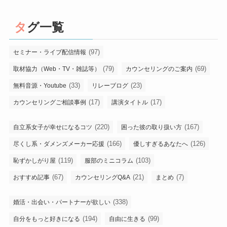
タグ一覧
(97)
セミナー・ライブ配信情報
(79)
(69)
取材協力（Web・TV・雑誌等）
カウンセリングのご案内
(33)
(23)
無料音源・Youtube
リレーブログ
(17)
(17)
カウンセリングご相談事例
講演タイトル
(220)
(167)
自立系女子が幸せになるコツ
困った彼の取り扱い方
(166)
(126)
尽くし系・ダメンズメーカー応援
優しすぎるあなたへ
(119)
(103)
恥ずかしがり屋
服部のミニコラム
(67)
(21)
(7)
おすすめ記事
カウンセリングQ&A
まとめ
(338)
婚活・出会い・パートナーが欲しい
(194)
(99)
自分をもっと好きになる
自由に生きる