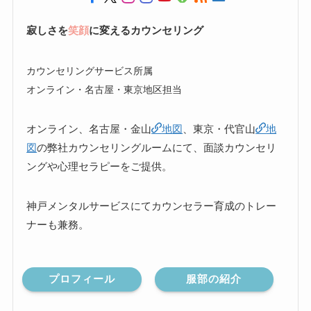
寂しさを
笑顔
に変えるカウンセリング
カウンセリングサービス所属
オンライン・名古屋・東京地区担当
オンライン、名古屋・金山
地図
、東京・代官山
地
図
の弊社カウンセリングルームにて、面談カウンセリ
ングや心理セラピーをご提供。
神戸メンタルサービスにてカウンセラー育成のトレー
ナーも兼務。
プロフィール
服部の紹介