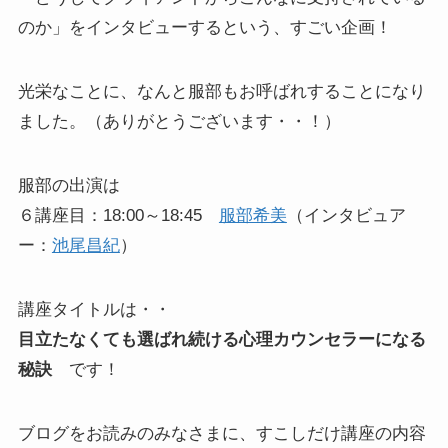
のか」をインタビューするという、すごい企画！
光栄なことに、なんと服部もお呼ばれすることになり
ました。（ありがとうございます・・！）
服部の出演は
６講座目：18:00～18:45
服部希美
（インタビュア
ー：
池尾昌紀
）
講座タイトルは・・
目立たなくても選ばれ続ける心理カウンセラーになる
秘訣
です！
ブログをお読みのみなさまに、すこしだけ講座の内容