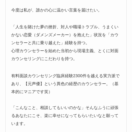
今度は私が、誰かの心に温かい言葉を届けたい。
「人生を賭けた夢の挫折、対人や職場トラブル、うまくい
かない恋愛（ダメンズメーカー）を抱えた」状況を「カウ
ンセラーと共に乗り越えた」経験を持つ。
心理カウンセラーを始めた当初から現場主義、とくに対面
カウンセリングにこだわりを持つ。
有料面談カウンセリング臨床経験2300件を越える実力派で
あり、【元声優】という異色の経歴のカウンセラー。（基
本的にマニアです笑）
「こんなこと、相談してもいいのかな」そんなふうに頑張
るあなたにこそ、楽に幸せになってもらいたいなと願って
います。