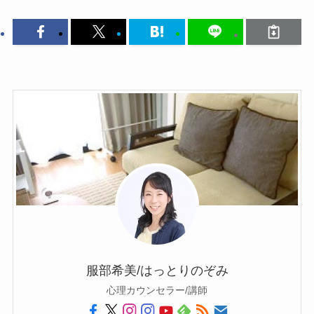
服部希美/はっとりのぞみ
心理カウンセラー/講師