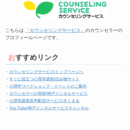
こちらは
「カウンセリングサービス」
のカウンセラーの
プロフィールページです。
おすすめリンク
・
カウンセリングサービス|トップページへ
・
すぐに役立つ心理学講座|読み物サイト
・
心理学ワークショップ・イベントのご案内
・
カウンセラーの母校|神戸メンタルサービス
・
心理学講座音声配信サービス|きくまる
・
You Tube|神戸メンタルサービスチャンネル