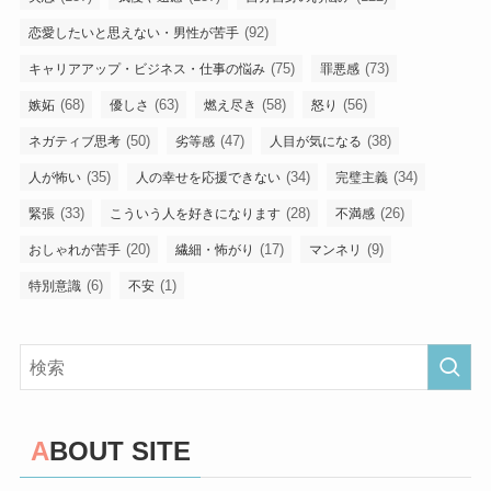
(92)
恋愛したいと思えない・男性が苦手
(75)
(73)
キャリアアップ・ビジネス・仕事の悩み
罪悪感
(68)
(63)
(58)
(56)
嫉妬
優しさ
燃え尽き
怒り
(50)
(47)
(38)
ネガティブ思考
劣等感
人目が気になる
(35)
(34)
(34)
人が怖い
人の幸せを応援できない
完璧主義
(33)
(28)
(26)
緊張
こういう人を好きになります
不満感
(20)
(17)
(9)
おしゃれが苦手
繊細・怖がり
マンネリ
(6)
(1)
特別意識
不安
ABOUT SITE