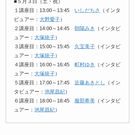
■５月３日（土・祝）
１講座目：13:00～13:45
いしだちさ
（インタ
ビュアー：
大野愛子
）
２講座目：14:00～14:45
朝陽みき
（インタビ
ュアー：
大塚統子
）
３講座目：15:00～15:45
久宝美子
（インタビ
ュアー：
大塚統子
）
４講座目：16:00～16:45
町村ゆき
（インタビ
ュアー：
大塚統子
）
５講座目：17:00～17:45
近藤あきとし
（イン
タビュアー：
池尾昌紀
）
６講座目：18:00～18:45
服部希美
（インタビ
ュアー：
池尾昌紀
）