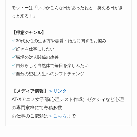
モットーは「いつかこんな日があったねと、笑える日がき
っと来る！」
【得意ジャンル】
30代女性の生き方や恋愛・婚活に関するお悩み
好きを仕事にしたい
職場の対人関係の改善
自分らしく自然体で毎日を楽しみたい
自分の望む人生へのシフトチェンジ
【メディア情報】
＞リンク
AT-Xアニメ女子部(心理テスト作成）ゼクシィなど心理
の専門家枠にて寄稿多数
お仕事のご依頼は
＞こちら
まで