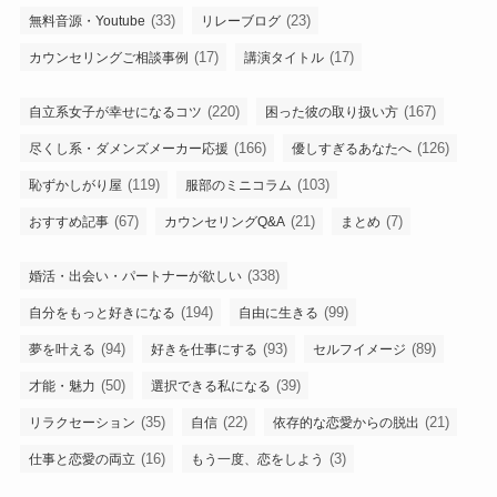
(33)
(23)
無料音源・Youtube
リレーブログ
(17)
(17)
カウンセリングご相談事例
講演タイトル
(220)
(167)
自立系女子が幸せになるコツ
困った彼の取り扱い方
(166)
(126)
尽くし系・ダメンズメーカー応援
優しすぎるあなたへ
(119)
(103)
恥ずかしがり屋
服部のミニコラム
(67)
(21)
(7)
おすすめ記事
カウンセリングQ&A
まとめ
(338)
婚活・出会い・パートナーが欲しい
(194)
(99)
自分をもっと好きになる
自由に生きる
(94)
(93)
(89)
夢を叶える
好きを仕事にする
セルフイメージ
(50)
(39)
才能・魅力
選択できる私になる
(35)
(22)
(21)
リラクセーション
自信
依存的な恋愛からの脱出
(16)
(3)
仕事と恋愛の両立
もう一度、恋をしよう