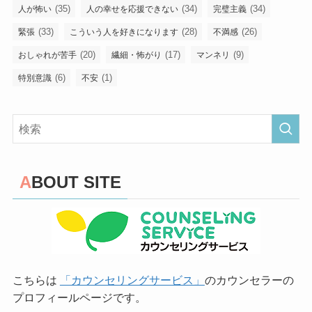
(35)
(34)
(34)
人が怖い
人の幸せを応援できない
完璧主義
(33)
(28)
(26)
緊張
こういう人を好きになります
不満感
(20)
(17)
(9)
おしゃれが苦手
繊細・怖がり
マンネリ
(6)
(1)
特別意識
不安
ABOUT SITE
こちらは
「カウンセリングサービス」
のカウンセラーの
プロフィールページです。