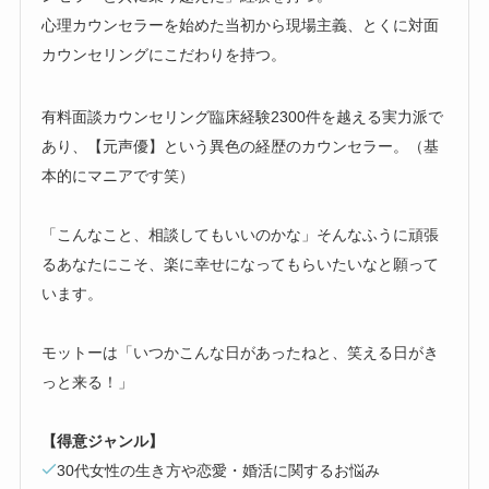
心理カウンセラーを始めた当初から現場主義、とくに対面
カウンセリングにこだわりを持つ。
有料面談カウンセリング臨床経験2300件を越える実力派で
あり、【元声優】という異色の経歴のカウンセラー。（基
本的にマニアです笑）
「こんなこと、相談してもいいのかな」そんなふうに頑張
るあなたにこそ、楽に幸せになってもらいたいなと願って
います。
モットーは「いつかこんな日があったねと、笑える日がき
っと来る！」
【得意ジャンル】
30代女性の生き方や恋愛・婚活に関するお悩み