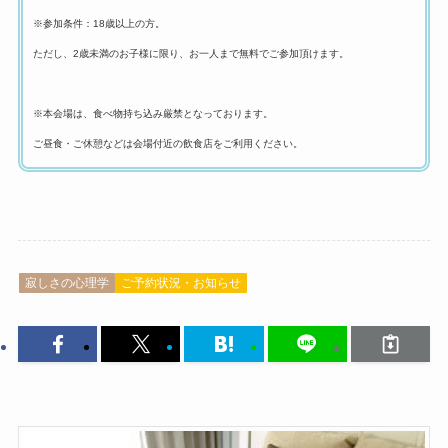
※参加条件：18歳以上の方。
ただし、2歳未満のお子様に限り、お一人まで無料でご参加頂けます。
※本会場は、食べ物持ち込み厳禁となっております。
ご昼食・ご休憩などは会場付近の飲食店をご利用ください。
寂しさの心理学
ご予約状況・お知らせ