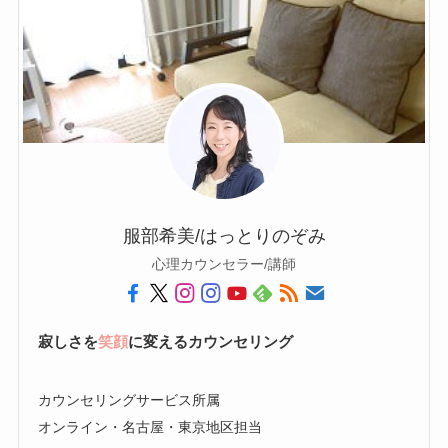
服部希美/はっとりのぞみ
心理カウンセラー/講師
寂しさを
笑顔
に変えるカウンセリング
カウンセリングサービス所属
オンライン・名古屋・東京地区担当