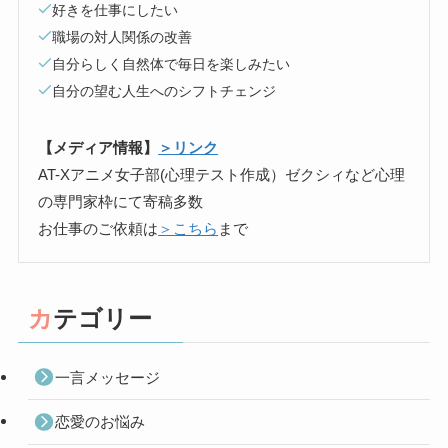
好きを仕事にしたい
職場の対人関係の改善
自分らしく自然体で毎日を楽しみたい
自分の望む人生へのシフトチェンジ
【メディア情報】
＞リンク
AT-Xアニメ女子部(心理テスト作成）ゼクシィなど心理
の専門家枠にて寄稿多数
お仕事のご依頼は
＞こちら
まで
カテゴリー
一言メッセージ
恋愛のお悩み