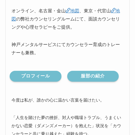
オンライン、名古屋・金山
地図
、東京・代官山
地
図
の弊社カウンセリングルームにて、面談カウンセリ
ングや心理セラピーをご提供。
神戸メンタルサービスにてカウンセラー育成のトレー
ナーも兼務。
プロフィール
服部の紹介
今度は私が、誰かの心に温かい言葉を届けたい。
「人生を賭けた夢の挫折、対人や職場トラブル、うまくい
かない恋愛（ダメンズメーカー）を抱えた」状況を「カウ
ンセラーと共に乗り越えた」経験を持つ。