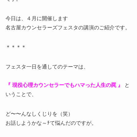
今日は、４月に開催します
名古屋カウンセラーズフェスタの講演のご紹介です。
＊＊＊＊
フェスタ一日を通してのテーマは、
『 現役心理カウンセラーでもハマった人生の罠 』
と
いうことで、
ど〜〜んなしくじりを（笑）
お話しようかな～ﾁて悩んだのですが。