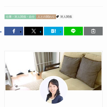
仕事・対人関係・自分
人との関わり
対人関係