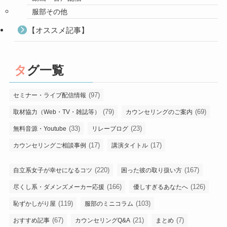
服部その他
【オススメ記事】
タグ一覧
(97)
セミナー・ライブ配信情報
(79)
(69)
取材協力（Web・TV・雑誌等）
カウンセリングのご案内
(33)
(23)
無料音源・Youtube
リレーブログ
(17)
(17)
カウンセリングご相談事例
講演タイトル
(220)
(167)
自立系女子が幸せになるコツ
困った彼の取り扱い方
(166)
(126)
尽くし系・ダメンズメーカー応援
優しすぎるあなたへ
(119)
(103)
恥ずかしがり屋
服部のミニコラム
(67)
(21)
(7)
おすすめ記事
カウンセリングQ&A
まとめ