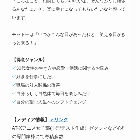
「こんなこと、相談してもいいのかな」そんなふうに頑張
るあなたにこそ、楽に幸せになってもらいたいなと願って
います。
モットーは「いつかこんな日があったねと、笑える日がき
っと来る！」
【得意ジャンル】
30代女性の生き方や恋愛・婚活に関するお悩み
好きを仕事にしたい
職場の対人関係の改善
自分らしく自然体で毎日を楽しみたい
自分の望む人生へのシフトチェンジ
【メディア情報】
＞リンク
AT-Xアニメ女子部(心理テスト作成）ゼクシィなど心理
の専門家枠にて寄稿多数