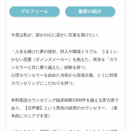
プロフィール
服部の紹介
今度は私が、誰かの心に温かい言葉を届けたい。
「人生を賭けた夢の挫折、対人や職場トラブル、うまくい
かない恋愛（ダメンズメーカー）を抱えた」状況を「カウ
ンセラーと共に乗り越えた」経験を持つ。
心理カウンセラーを始めた当初から現場主義、とくに対面
カウンセリングにこだわりを持つ。
有料面談カウンセリング臨床経験2300件を越える実力派で
あり、【元声優】という異色の経歴のカウンセラー。（基
本的にマニアです笑）