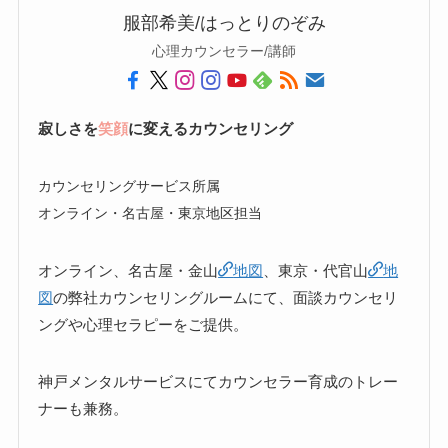
服部希美/はっとりのぞみ
心理カウンセラー/講師
寂しさを
笑顔
に変えるカウンセリング
カウンセリングサービス所属
オンライン・名古屋・東京地区担当
オンライン、名古屋・金山
地図
、東京・代官山
地
図
の弊社カウンセリングルームにて、面談カウンセリ
ングや心理セラピーをご提供。
神戸メンタルサービスにてカウンセラー育成のトレー
ナーも兼務。