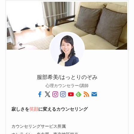
服部希美/はっとりのぞみ
心理カウンセラー/講師
寂しさを
笑顔
に変えるカウンセリング
カウンセリングサービス所属