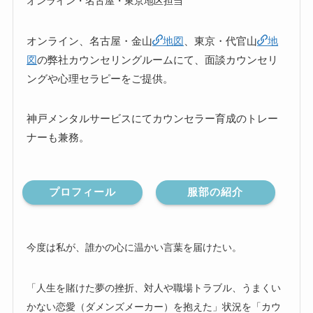
オンライン・名古屋・東京地区担当
オンライン、名古屋・金山
地図
、東京・代官山
地
図
の弊社カウンセリングルームにて、面談カウンセリ
ングや心理セラピーをご提供。
神戸メンタルサービスにてカウンセラー育成のトレー
ナーも兼務。
プロフィール
服部の紹介
今度は私が、誰かの心に温かい言葉を届けたい。
「人生を賭けた夢の挫折、対人や職場トラブル、うまくい
かない恋愛（ダメンズメーカー）を抱えた」状況を「カウ