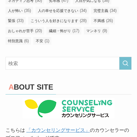
(50)
(47)
(38)
ネガティブ思考
劣等感
人目が気になる
(35)
(34)
(34)
人が怖い
人の幸せを応援できない
完璧主義
(33)
(28)
(26)
緊張
こういう人を好きになります
不満感
(20)
(17)
(9)
おしゃれが苦手
繊細・怖がり
マンネリ
(6)
(1)
特別意識
不安
ABOUT SITE
こちらは
「カウンセリングサービス」
のカウンセラーの