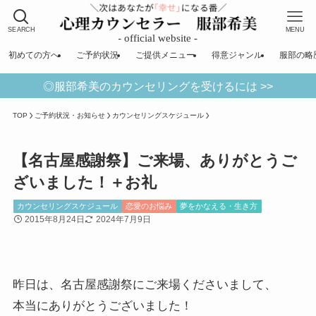
SEARCH
MENU
初めての方へ
ご予約状況
ご提供メニュー
得意ジャンル
服部の略
◎服部希美のカウンセリングを受けるには >>
TOP
ご予約状況・お知らせ
カウンセリングスケジュール
【名古屋感謝祭】ご来場、ありがとうご
ざいました！＋お礼
カウンセリングスケジュール
恋愛のお悩み
夢をかなえる・生き方
2015年8月24日
2024年7月9日
昨日は、名古屋感謝祭にご来場くださいまして、
本当にありがとうございました！