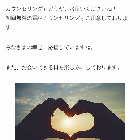
カウンセリングもどうぞ、お使いくださいね！
初回無料の電話カウンセリングもご用意しておりま
す。
みなさまの幸せ、応援していますね。
また、お会いできる日を楽しみにしております。