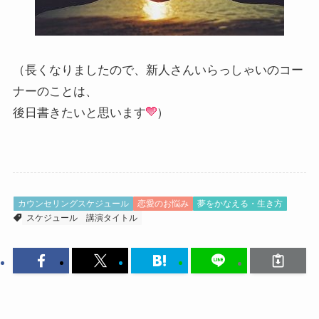
（長くなりましたので、新人さんいらっしゃいのコー
ナーのことは、
後日書きたいと思います
）
カウンセリングスケジュール
恋愛のお悩み
夢をかなえる・生き方
スケジュール
講演タイトル