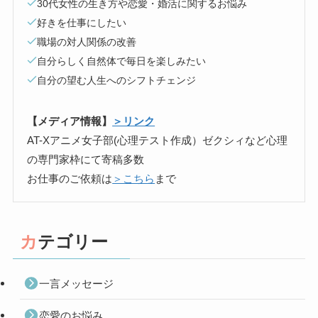
30代女性の生き方や恋愛・婚活に関するお悩み
好きを仕事にしたい
職場の対人関係の改善
自分らしく自然体で毎日を楽しみたい
自分の望む人生へのシフトチェンジ
【メディア情報】
＞リンク
AT-Xアニメ女子部(心理テスト作成）ゼクシィなど心理
の専門家枠にて寄稿多数
お仕事のご依頼は
＞こちら
まで
カテゴリー
一言メッセージ
恋愛のお悩み