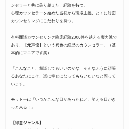
ンセラーと共に乗り越えた」経験を持つ。
心理カウンセラーを始めた当初から現場主義、とくに対面
カウンセリングにこだわりを持つ。
有料面談カウンセリング臨床経験2300件を越える実力派で
あり、【元声優】という異色の経歴のカウンセラー。（基
本的にマニアです笑）
「こんなこと、相談してもいいのかな」そんなふうに頑張
るあなたにこそ、楽に幸せになってもらいたいなと願って
います。
モットーは「いつかこんな日があったねと、笑える日がき
っと来る！」
【得意ジャンル】