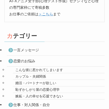
AT-Xアニメ女子部(心理テスト作成）ゼクシィなど心理
の専門家枠にて寄稿多数
お仕事のご依頼は
＞こちら
まで
カテゴリー
一言メッセージ
恋愛のお悩み
こんな彼に惹かれてしまいます
カップル・夫婦関係
婚活・パートナーが欲しい
恥ずかしがり屋の恋愛心理学
嫉妬・人の幸せを応援できない
仕事・対人関係・自分