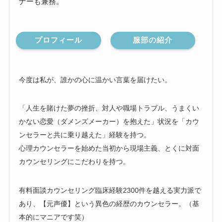
ナーも兼務。
プロフィール
服部の紹介
今度は私が、誰かの心に温かい言葉を届けたい。
「人生を賭けた夢の挫折、対人や職場トラブル、うまくい
かない恋愛（ダメンズメーカー）を抱えた」状況を「カウ
ンセラーと共に乗り越えた」経験を持つ。
心理カウンセラーを始めた当初から現場主義、とくに対面
カウンセリングにこだわりを持つ。
有料面談カウンセリング臨床経験2300件を越える実力派で
あり、【元声優】という異色の経歴のカウンセラー。（基
本的にマニアです笑）