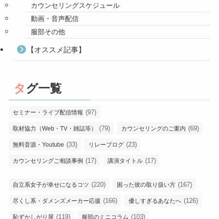
カウンセリングスケジュール
動画・音声配信
服部その他
【オススメ記事】
タグ一覧
(97)
セミナー・ライブ配信情報
(79)
(69)
取材協力（Web・TV・雑誌等）
カウンセリングのご案内
(33)
(23)
無料音源・Youtube
リレーブログ
(17)
(17)
カウンセリングご相談事例
講演タイトル
(220)
(167)
自立系女子が幸せになるコツ
困った彼の取り扱い方
(166)
(126)
尽くし系・ダメンズメーカー応援
優しすぎるあなたへ
(119)
(103)
恥ずかしがり屋
服部のミニコラム