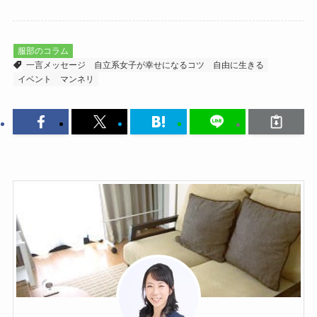
服部のコラム
一言メッセージ
自立系女子が幸せになるコツ
自由に生きる
イベント
マンネリ