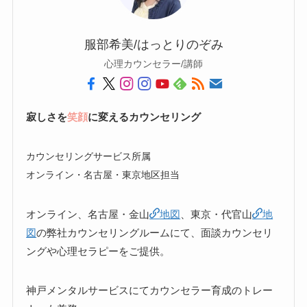
服部希美/はっとりのぞみ
心理カウンセラー/講師
寂しさを
笑顔
に変えるカウンセリング
カウンセリングサービス所属
オンライン・名古屋・東京地区担当
オンライン、名古屋・金山
地図
、東京・代官山
地
図
の弊社カウンセリングルームにて、面談カウンセリ
ングや心理セラピーをご提供。
神戸メンタルサービスにてカウンセラー育成のトレー