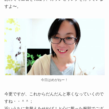
すよ〜。
今日はめがねー！
今更ですが、これからだんだんと寒くなっていくので
すね・・＾＾；
近いうちに衣替えをせねば！と心に誓った服部でござ