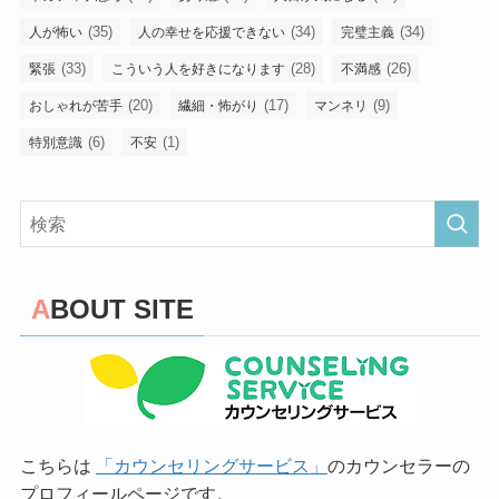
(35)
(34)
(34)
人が怖い
人の幸せを応援できない
完璧主義
(33)
(28)
(26)
緊張
こういう人を好きになります
不満感
(20)
(17)
(9)
おしゃれが苦手
繊細・怖がり
マンネリ
(6)
(1)
特別意識
不安
ABOUT SITE
こちらは
「カウンセリングサービス」
のカウンセラーの
プロフィールページです。