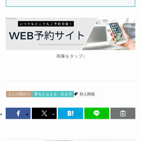
画像をタップ♪
人との関わり
夢をかなえる・生き方
対人関係