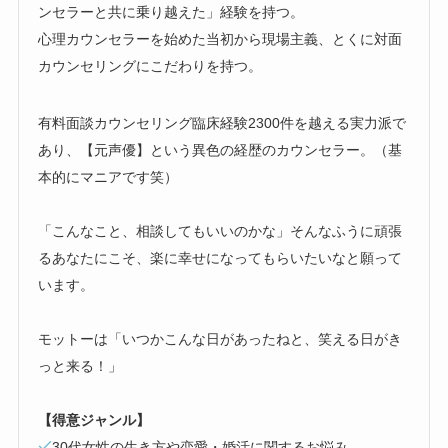
ンセラーと共に乗り越えた」経験を持つ。
心理カウンセラーを始めた当初から現場主義、とくに対面
カウンセリングにこだわりを持つ。
有料面談カウンセリング臨床経験2300件を越える実力派で
あり、【元声優】という異色の経歴のカウンセラー。（基
本的にマニアです笑）
「こんなこと、相談してもいいのかな」そんなふうに頑張
るあなたにこそ、楽に幸せになってもらいたいなと願って
います。
モットーは「いつかこんな日があったねと、笑える日がき
っと来る！」
【得意ジャンル】
30代女性の生き方や恋愛・婚活に関するお悩み