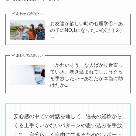
あわせて読みたい
お友達が欲しい時の心理学①～あ
の子のNO,1になりたい心理（２）
～
あわせて読みたい
「かわいそう」な人ばかり近寄っ
ていき、巻き込まれてしまうクセ
を手放したい〜あなたが本当に助
けたか...
安心感の中での対話を通して、過去の経験から
くる上手くいかないパターンや思い込みを手放
して、自分らしく自由に生きるためのサポート