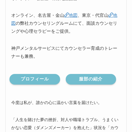
オンライン、名古屋・金山
地図
、東京・代官山
地
図
の弊社カウンセリングルームにて、面談カウンセリ
ングや心理セラピーをご提供。
神戸メンタルサービスにてカウンセラー育成のトレー
ナーも兼務。
プロフィール
服部の紹介
今度は私が、誰かの心に温かい言葉を届けたい。
「人生を賭けた夢の挫折、対人や職場トラブル、うまくい
かない恋愛（ダメンズメーカー）を抱えた」状況を「カウ