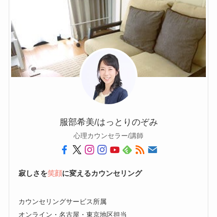
服部希美/はっとりのぞみ
心理カウンセラー/講師
寂しさを
笑顔
に変えるカウンセリング
カウンセリングサービス所属
オンライン・名古屋・東京地区担当