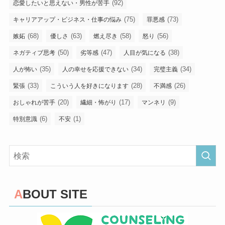
(92)
恋愛したいと思えない・男性が苦手
(75)
(73)
キャリアアップ・ビジネス・仕事の悩み
罪悪感
(68)
(63)
(58)
(56)
嫉妬
優しさ
燃え尽き
怒り
(50)
(47)
(38)
ネガティブ思考
劣等感
人目が気になる
(35)
(34)
(34)
人が怖い
人の幸せを応援できない
完璧主義
(33)
(28)
(26)
緊張
こういう人を好きになります
不満感
(20)
(17)
(9)
おしゃれが苦手
繊細・怖がり
マンネリ
(6)
(1)
特別意識
不安
ABOUT SITE