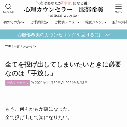
SEARCH
MENU
初めての方へ
ご予約状況
ご提供メニュー
得意ジャンル
服部の略
◎服部希美のカウンセリングを受けるには >>
TOP
一言メッセージ
全てを投げ出してしまいたいときに必要
なのは「手放し」
2021年11月30日
2024年8月3日
一言メッセージ
もう、何もかもが嫌になった。
全て投げ出して楽になりたい。