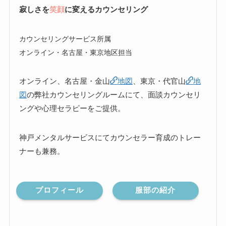
寂しさを
笑顔
に変えるカウンセリング
カウンセリングサービス所属
オンライン・名古屋・東京地区担当
オンライン、名古屋・金山
地図
、東京・代官山
地
図
の弊社カウンセリングルームにて、面談カウンセリ
ングや心理セラピーをご提供。
神戸メンタルサービスにてカウンセラー育成のトレー
ナーも兼務。
プロフィール
服部の紹介