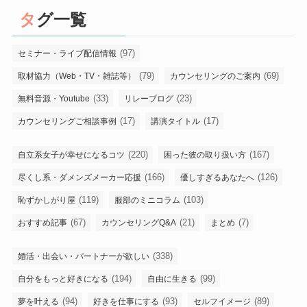
タグ一覧
(97)
セミナー・ライブ配信情報
(79)
(69)
取材協力（Web・TV・雑誌等）
カウンセリングのご案内
(33)
(23)
無料音源・Youtube
リレーブログ
(17)
(17)
カウンセリングご相談事例
講演タイトル
(220)
(167)
自立系女子が幸せになるコツ
困った彼の取り扱い方
(166)
(126)
尽くし系・ダメンズメーカー応援
優しすぎるあなたへ
(119)
(103)
恥ずかしがり屋
服部のミニコラム
(67)
(21)
(7)
おすすめ記事
カウンセリングQ&A
まとめ
(338)
婚活・出会い・パートナーが欲しい
(194)
(99)
自分をもっと好きになる
自由に生きる
(94)
(93)
(89)
夢を叶える
好きを仕事にする
セルフイメージ