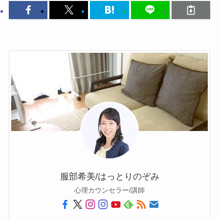
服部希美/はっとりのぞみ
心理カウンセラー/講師