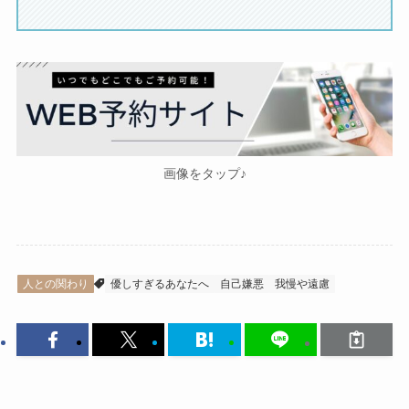
画像をタップ♪
人との関わり
優しすぎるあなたへ
自己嫌悪
我慢や遠慮