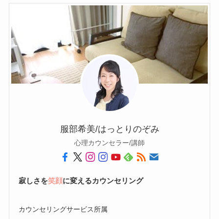
服部希美/はっとりのぞみ
心理カウンセラー/講師
寂しさを
笑顔
に変えるカウンセリング
カウンセリングサービス所属