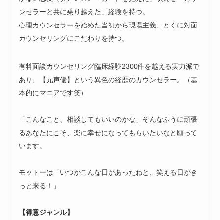
ンセラーと共に乗り越えた」経験を持つ。
心理カウンセラーを始めた当初から現場主義、とくに対面
カウンセリングにこだわりを持つ。
有料面談カウンセリング臨床経験2300件を越える実力派で
あり、【元声優】という異色の経歴のカウンセラー。（基
本的にマニアです笑）
「こんなこと、相談してもいいのかな」そんなふうに頑張
るあなたにこそ、楽に幸せになってもらいたいなと願って
います。
モットーは「いつかこんな日があったねと、笑える日がき
っと来る！」
【得意ジャンル】