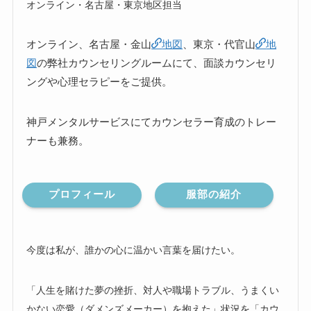
オンライン・名古屋・東京地区担当
オンライン、名古屋・金山
地図
、東京・代官山
地
図
の弊社カウンセリングルームにて、面談カウンセリ
ングや心理セラピーをご提供。
神戸メンタルサービスにてカウンセラー育成のトレー
ナーも兼務。
プロフィール
服部の紹介
今度は私が、誰かの心に温かい言葉を届けたい。
「人生を賭けた夢の挫折、対人や職場トラブル、うまくい
かない恋愛（ダメンズメーカー）を抱えた」状況を「カウ