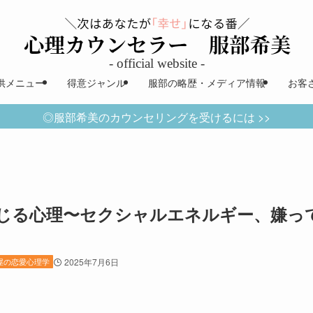
供メニュー
得意ジャンル
服部の略歴・メディア情報
お客
◎服部希美のカウンセリングを受けるには >>
じる心理〜セクシャルエネルギー、嫌っ
屋の恋愛心理学
2025年7月6日