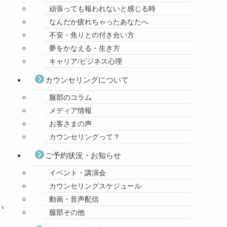
頑張っても報われないと感じる時
なんだか疲れちゃったあなたへ
不安・焦りとの付き合い方
夢をかなえる・生き方
キャリア/ビジネス心理
カウンセリングについて
服部のコラム
メディア情報
、
お客さまの声
カウンセリングって？
ご予約状況・お知らせ
イベント・講演会
カウンセリングスケジュール
動画・音声配信
い
服部その他