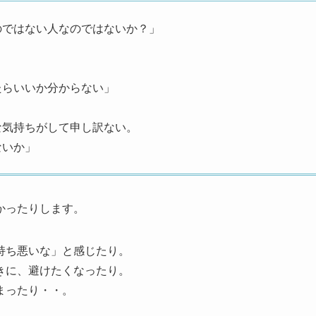
のではない人なのではないか？」
」
たらいいか分からない」
な気持ちがして申し訳ない。
ないか」
かったりします。
持ち悪いな」と感じたり。
きに、避けたくなったり。
まったり・・。