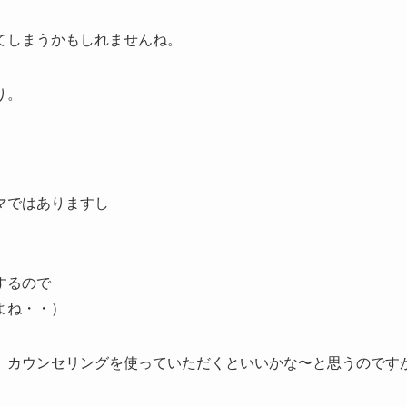
てしまうかもしれませんね。
り。
マではありますし
するので
よね・・）
、カウンセリングを使っていただくといいかな〜と思うのです