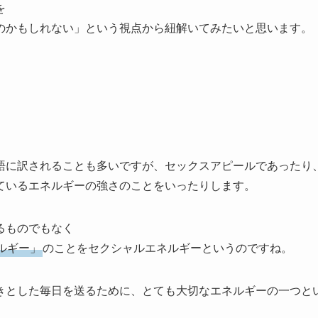
を
のかもしれない」という視点から紐解いてみたいと思います。
語に訳されることも多いですが、セックスアピールであったり
ているエネルギーの強さのことをいったりします。
るものでもなく
ルギー」
のことをセクシャルエネルギーというのですね。
きとした毎日を送るために、とても大切なエネルギーの一つと