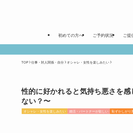
初めての方へ
ご予約状況
ご提
TOP
仕事・対人関係・自分
オシャレ・女性を楽しみたい
性的に好かれると気持ち悪さを感
ない？〜
オシャレ・女性を楽しみたい
婚活・パートナーが欲しい
恥ずかしがり