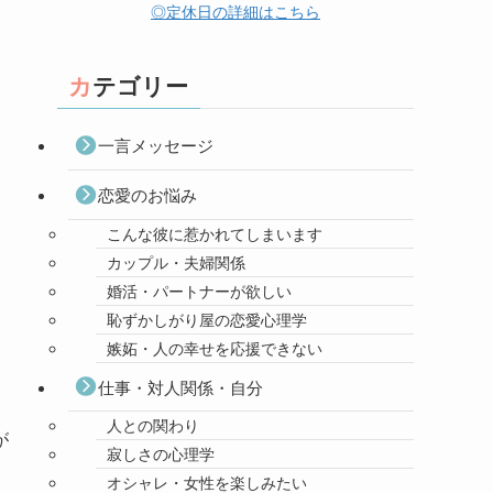
◎定休日の詳細はこちら
カテゴリー
一言メッセージ
恋愛のお悩み
こんな彼に惹かれてしまいます
カップル・夫婦関係
婚活・パートナーが欲しい
恥ずかしがり屋の恋愛心理学
嫉妬・人の幸せを応援できない
仕事・対人関係・自分
人との関わり
が
寂しさの心理学
オシャレ・女性を楽しみたい