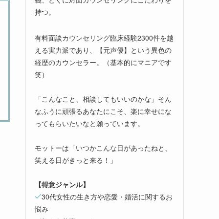
持つ。
有料面談カウンセリング臨床経験2300件を越
える実力派であり、【元声優】という異色の
経歴のカウンセラー。（基本的にマニアです
笑）
「こんなこと、相談してもいいのかな」そん
なふうに頑張るあなたにこそ、楽に幸せにな
ってもらいたいなと願っています。
モットーは「いつかこんな日があったねと、
笑える日がきっと来る！」
【得意ジャンル】
30代女性の生き方や恋愛・婚活に関するお
悩み