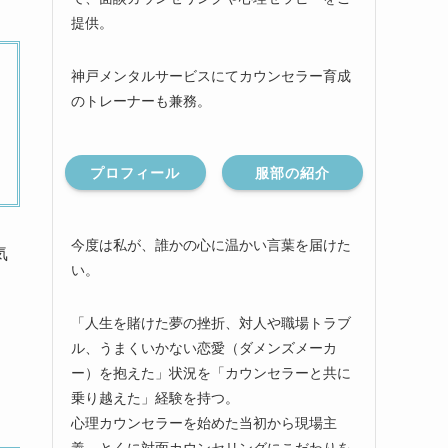
提供。
神戸メンタルサービスにてカウンセラー育成
のトレーナーも兼務。
プロフィール
服部の紹介
今度は私が、誰かの心に温かい言葉を届けた
気
い。
「人生を賭けた夢の挫折、対人や職場トラブ
ル、うまくいかない恋愛（ダメンズメーカ
ー）を抱えた」状況を「カウンセラーと共に
乗り越えた」経験を持つ。
心理カウンセラーを始めた当初から現場主
義、とくに対面カウンセリングにこだわりを