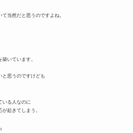
いて当然だと思うのですよね。
を築いています。
いと思うのですけども
ている人なのに
応が起きてしまう。
ら