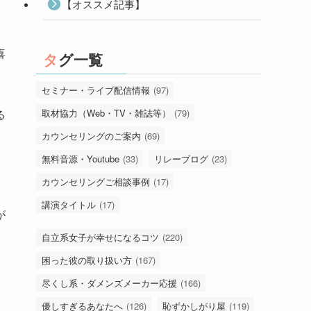
【オススメ記事】
喜
タグ一覧
セミナー・ライブ配信情報
(97)
る
取材協力（Web・TV・雑誌等）
(79)
カウンセリングのご案内
(69)
無料音源・Youtube
(33)
リレーブログ
(23)
カウンセリングご相談事例
(17)
講演タイトル
(17)
が
自立系女子が幸せになるコツ
(220)
困った彼の取り扱い方
(167)
尽くし系・ダメンズメーカー応援
(166)
優しすぎるあなたへ
(126)
恥ずかしがり屋
(119)