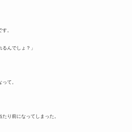
です。
れるんでしょ？」
なって。
当たり前になってしまった。