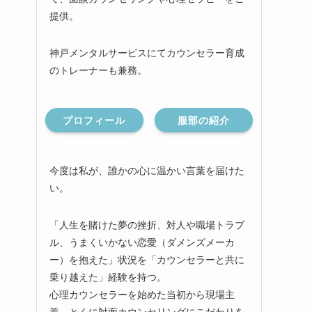
提供。
神戸メンタルサービスにてカウンセラー育成
のトレーナーも兼務。
プロフィール
服部の紹介
今度は私が、誰かの心に温かい言葉を届けた
い。
「人生を賭けた夢の挫折、対人や職場トラブ
ル、うまくいかない恋愛（ダメンズメーカ
ー）を抱えた」状況を「カウンセラーと共に
乗り越えた」経験を持つ。
心理カウンセラーを始めた当初から現場主
義、とくに対面カウンセリングにこだわりを