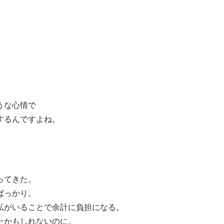
うな心情で
するんですよね。
ってきた。
ばっかり。
私がいることで余計に負担になる。
たかもしれないのに。