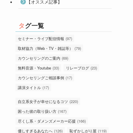
【オススメ記事】
タグ一覧
セミナー・ライブ配信情報
(97)
取材協力（Web・TV・雑誌等）
(79)
カウンセリングのご案内
(69)
無料音源・Youtube
(33)
リレーブログ
(23)
カウンセリングご相談事例
(17)
講演タイトル
(17)
自立系女子が幸せになるコツ
(220)
困った彼の取り扱い方
(167)
尽くし系・ダメンズメーカー応援
(166)
優しすぎるあなたへ
(126)
恥ずかしがり屋
(119)