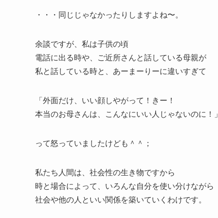
・・・同じじゃなかったりしますよね〜。
余談ですが、私は子供の頃
電話に出る時や、ご近所さんと話している母親が
私と話している時と、あーまーりーに違いすぎて
「外面だけ、いい顔しやがって！きー！
本当のお母さんは、こんなにいい人じゃないのに！
って怒っていましたけども＾＾；
私たち人間は、社会性の生き物ですから
時と場合によって、いろんな自分を使い分けながら
社会や他の人といい関係を築いていくわけです。