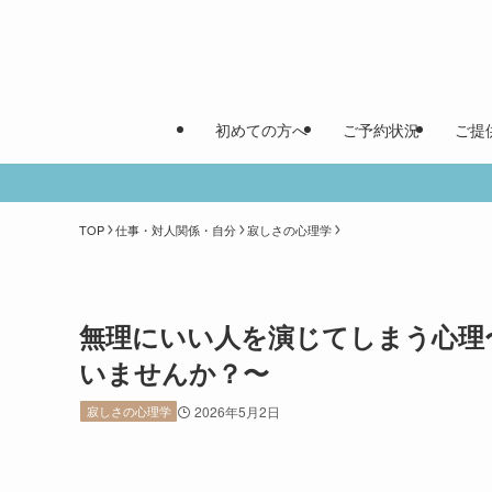
初めての方へ
ご予約状況
ご提
TOP
仕事・対人関係・自分
寂しさの心理学
無理にいい人を演じてしまう心理
いませんか？〜
寂しさの心理学
2026年5月2日