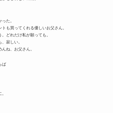
かった。
ントも買ってくれる優しいお父さん。
う。どれだけ私が願っても。
も、寂しい。
めんね、お父さん。
らば
に。