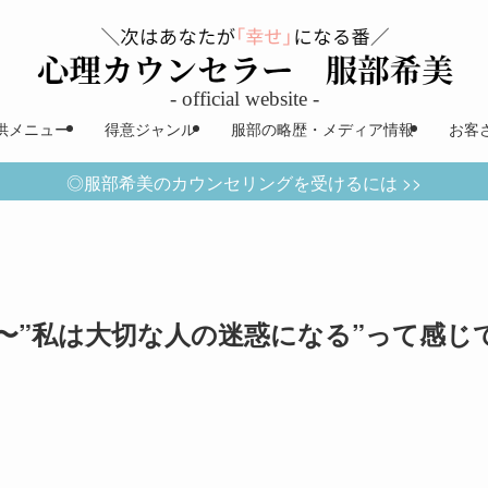
供メニュー
得意ジャンル
服部の略歴・メディア情報
お客
◎服部希美のカウンセリングを受けるには >>
〜”私は大切な人の迷惑になる”って感じ