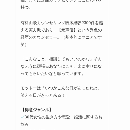
持つ。
有料面談カウンセリング臨床経験2300件を越
える実力派であり、【元声優】という異色の
経歴のカウンセラー。（基本的にマニアです
笑）
「こんなこと、相談してもいいのかな」そん
なふうに頑張るあなたにこそ、楽に幸せにな
ってもらいたいなと願っています。
モットーは「いつかこんな日があったねと、
笑える日がきっと来る！」
【得意ジャンル】
30代女性の生き方や恋愛・婚活に関するお
悩み