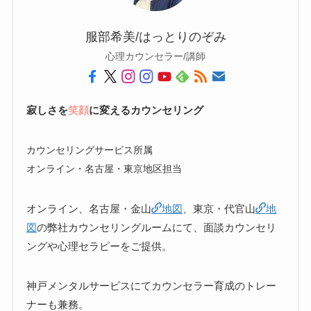
服部希美/はっとりのぞみ
心理カウンセラー/講師
寂しさを
笑顔
に変えるカウンセリング
カウンセリングサービス所属
オンライン・名古屋・東京地区担当
オンライン、名古屋・金山
地図
、東京・代官山
地
図
の弊社カウンセリングルームにて、面談カウンセリ
ングや心理セラピーをご提供。
神戸メンタルサービスにてカウンセラー育成のトレー
ナーも兼務。