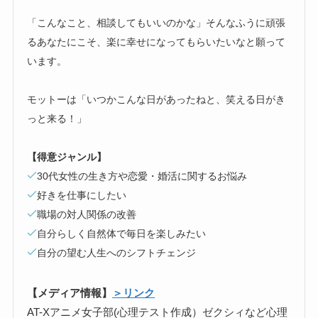
「こんなこと、相談してもいいのかな」そんなふうに頑張
るあなたにこそ、楽に幸せになってもらいたいなと願って
います。
モットーは「いつかこんな日があったねと、笑える日がき
っと来る！」
【得意ジャンル】
30代女性の生き方や恋愛・婚活に関するお悩み
好きを仕事にしたい
職場の対人関係の改善
自分らしく自然体で毎日を楽しみたい
自分の望む人生へのシフトチェンジ
【メディア情報】
＞リンク
AT-Xアニメ女子部(心理テスト作成）ゼクシィなど心理