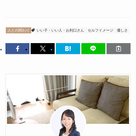
人との関わり
いい子・いい人・お利口さん
セルフイメージ
優しさ