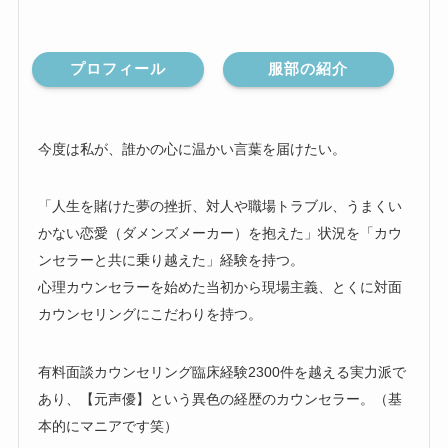
プロフィール
服部の紹介
今度は私が、誰かの心に温かい言葉を届けたい。
「人生を賭けた夢の挫折、対人や職場トラブル、うまくい
かない恋愛（ダメンズメーカー）を抱えた」状況を「カウ
ンセラーと共に乗り越えた」経験を持つ。
心理カウンセラーを始めた当初から現場主義、とくに対面
カウンセリングにこだわりを持つ。
有料面談カウンセリング臨床経験2300件を越える実力派で
あり、【元声優】という異色の経歴のカウンセラー。（基
本的にマニアです笑）