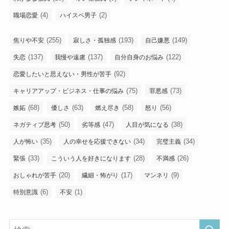
(4)
(2)
職場恋愛
ハイスペ男子
(255)
(193)
(149)
焦りや不安
寂しさ・孤独感
自己嫌悪
(137)
(137)
(122)
失恋
我慢や遠慮
自分自身のお悩み
(92)
恋愛したいと思えない・男性が苦手
(75)
(73)
キャリアアップ・ビジネス・仕事の悩み
罪悪感
(68)
(63)
(58)
(56)
嫉妬
優しさ
燃え尽き
怒り
(50)
(47)
(38)
ネガティブ思考
劣等感
人目が気になる
(35)
(34)
(34)
人が怖い
人の幸せを応援できない
完璧主義
(33)
(28)
(26)
緊張
こういう人を好きになります
不満感
(20)
(17)
(9)
おしゃれが苦手
繊細・怖がり
マンネリ
(6)
(1)
特別意識
不安