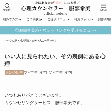
SEARCH
MENU
初めての方へ
ご予約状況
ご提供メニュー
得意ジャンル
服部の略
◎服部希美のカウンセリングを受けるには >>
TOP
仕事・対人関係・自分
人との関わり
いい人に見られたい、その裏側にある心
理
2023年6月22日
2023年6月23日
人との関わり
いつもありがとうございます。
カウンセリングサービス 服部希美です。