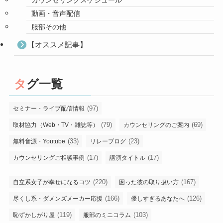
カウンセリングスケジュール
動画・音声配信
服部その他
【オススメ記事】
タグ一覧
(97)
セミナー・ライブ配信情報
(79)
(69)
取材協力（Web・TV・雑誌等）
カウンセリングのご案内
(33)
(23)
無料音源・Youtube
リレーブログ
(17)
(17)
カウンセリングご相談事例
講演タイトル
(220)
(167)
自立系女子が幸せになるコツ
困った彼の取り扱い方
(166)
(126)
尽くし系・ダメンズメーカー応援
優しすぎるあなたへ
(119)
(103)
恥ずかしがり屋
服部のミニコラム