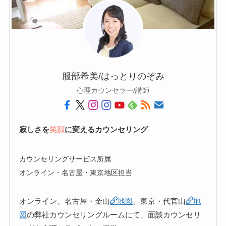
服部希美/はっとりのぞみ
心理カウンセラー/講師
寂しさを
笑顔
に変えるカウンセリング
カウンセリングサービス所属
オンライン・名古屋・東京地区担当
オンライン、名古屋・金山
地図
、東京・代官山
地
図
の弊社カウンセリングルームにて、面談カウンセリ