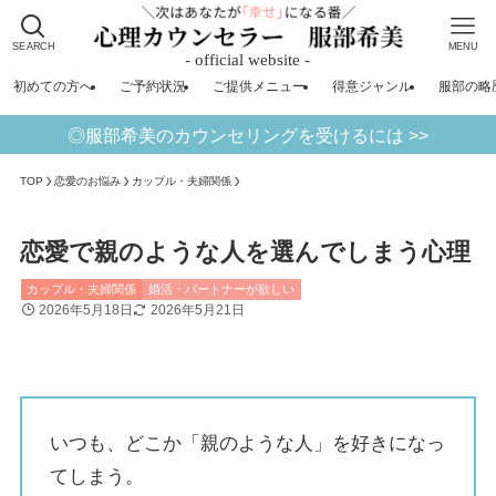
SEARCH
MENU
初めての方へ
ご予約状況
ご提供メニュー
得意ジャンル
服部の略
◎服部希美のカウンセリングを受けるには >>
TOP
恋愛のお悩み
カップル・夫婦関係
恋愛で親のような人を選んでしまう心理
カップル・夫婦関係
婚活・パートナーが欲しい
2026年5月18日
2026年5月21日
いつも、どこか「親のような人」を好きになっ
てしまう。