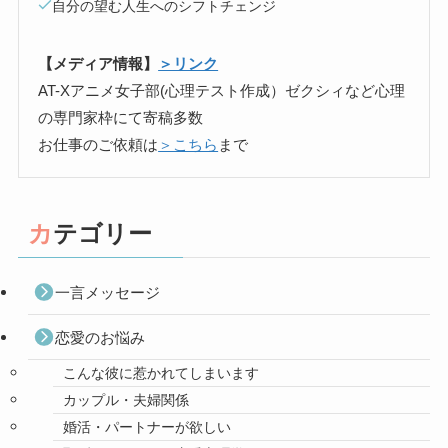
自分の望む人生へのシフトチェンジ
【メディア情報】
＞リンク
AT-Xアニメ女子部(心理テスト作成）ゼクシィなど心理
の専門家枠にて寄稿多数
お仕事のご依頼は
＞こちら
まで
カテゴリー
一言メッセージ
恋愛のお悩み
こんな彼に惹かれてしまいます
カップル・夫婦関係
婚活・パートナーが欲しい