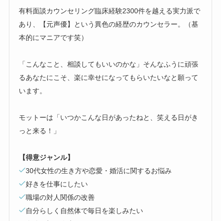
有料面談カウンセリング臨床経験2300件を越える実力派で
あり、【元声優】という異色の経歴のカウンセラー。（基
本的にマニアです笑）
「こんなこと、相談してもいいのかな」そんなふうに頑張
るあなたにこそ、楽に幸せになってもらいたいなと願って
います。
モットーは「いつかこんな日があったねと、笑える日がき
っと来る！」
【得意ジャンル】
30代女性の生き方や恋愛・婚活に関するお悩み
好きを仕事にしたい
職場の対人関係の改善
自分らしく自然体で毎日を楽しみたい