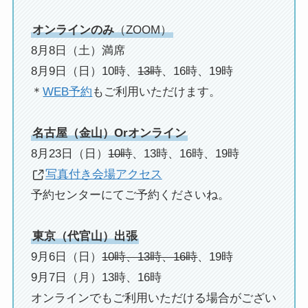
オンラインのみ
（ZOOM）
8月8日（土）満席
8月9日（日）10時、
13時
、16時、19時
＊
WEB予約
もご利用いただけます。
名古屋（金山）Orオンライン
8月23日（日）
10時
、13時、16時、19時
写真付き会場アクセス
予約センターにてご予約くださいね。
東京（代官山）出張
9月6日（日）
10時、13時、16時
、19時
9月7日（月）13時、16時
オンラインでもご利用いただける場合がござい