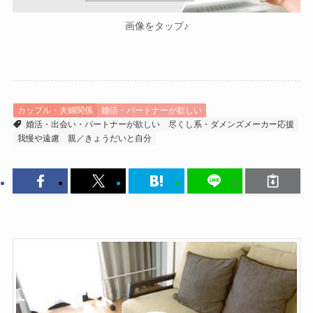
画像をタップ♪
カップル・夫婦関係
婚活・パートナーが欲しい
婚活・出会い・パートナーが欲しい
尽くし系・ダメンズメーカー応援
我慢や遠慮
親／きょうだいと自分