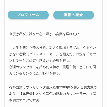
プロフィール
服部の紹介
今度は私が、誰かの心に温かい言葉を届けたい。
「人生を賭けた夢の挫折、対人や職場トラブル、うまくい
かない恋愛（ダメンズメーカー）を抱えた」状況を「カウ
ンセラーと共に乗り越えた」経験を持つ。
心理カウンセラーを始めた当初から現場主義、とくに対面
カウンセリングにこだわりを持つ。
有料面談カウンセリング臨床経験2300件を越える実力派で
あり、【元声優】という異色の経歴のカウンセラー。（基
本的にマニアです笑）