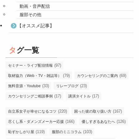
動画・音声配信
服部その他
【オススメ記事】
タグ一覧
(97)
セミナー・ライブ配信情報
(79)
(69)
取材協力（Web・TV・雑誌等）
カウンセリングのご案内
(33)
(23)
無料音源・Youtube
リレーブログ
(17)
(17)
カウンセリングご相談事例
講演タイトル
(220)
(167)
自立系女子が幸せになるコツ
困った彼の取り扱い方
(166)
(126)
尽くし系・ダメンズメーカー応援
優しすぎるあなたへ
(119)
(103)
恥ずかしがり屋
服部のミニコラム