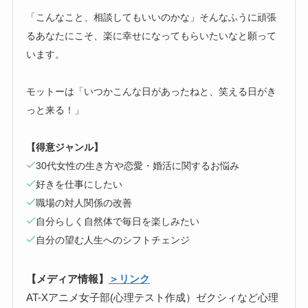
「こんなこと、相談してもいいのかな」そんなふうに頑張
るあなたにこそ、楽に幸せになってもらいたいなと願って
います。
モットーは「いつかこんな日があったねと、笑える日がき
っと来る！」
【得意ジャンル】
30代女性の生き方や恋愛・婚活に関するお悩み
好きを仕事にしたい
職場の対人関係の改善
自分らしく自然体で毎日を楽しみたい
自分の望む人生へのシフトチェンジ
【メディア情報】
＞リンク
AT-Xアニメ女子部(心理テスト作成）ゼクシィなど心理