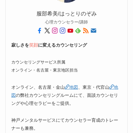
服部希美/はっとりのぞみ
心理カウンセラー/講師
寂しさを
笑顔
に変えるカウンセリング
カウンセリングサービス所属
オンライン・名古屋・東京地区担当
オンライン、名古屋・金山
地図
、東京・代官山
地
図
の弊社カウンセリングルームにて、面談カウンセリ
ングや心理セラピーをご提供。
神戸メンタルサービスにてカウンセラー育成のトレー
ナーも兼務。