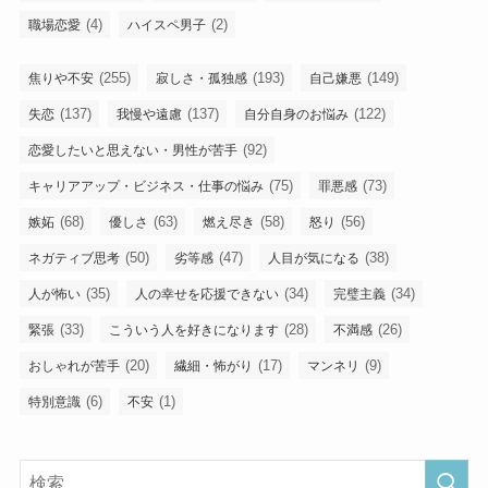
(4)
(2)
職場恋愛
ハイスペ男子
(255)
(193)
(149)
焦りや不安
寂しさ・孤独感
自己嫌悪
(137)
(137)
(122)
失恋
我慢や遠慮
自分自身のお悩み
(92)
恋愛したいと思えない・男性が苦手
(75)
(73)
キャリアアップ・ビジネス・仕事の悩み
罪悪感
(68)
(63)
(58)
(56)
嫉妬
優しさ
燃え尽き
怒り
(50)
(47)
(38)
ネガティブ思考
劣等感
人目が気になる
(35)
(34)
(34)
人が怖い
人の幸せを応援できない
完璧主義
(33)
(28)
(26)
緊張
こういう人を好きになります
不満感
(20)
(17)
(9)
おしゃれが苦手
繊細・怖がり
マンネリ
(6)
(1)
特別意識
不安