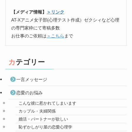
【メディア情報】
＞リンク
AT-Xアニメ女子部(心理テスト作成）ゼクシィなど心理
の専門家枠にて寄稿多数
お仕事のご依頼は
＞こちら
まで
カテゴリー
一言メッセージ
恋愛のお悩み
こんな彼に惹かれてしまいます
カップル・夫婦関係
婚活・パートナーが欲しい
恥ずかしがり屋の恋愛心理学