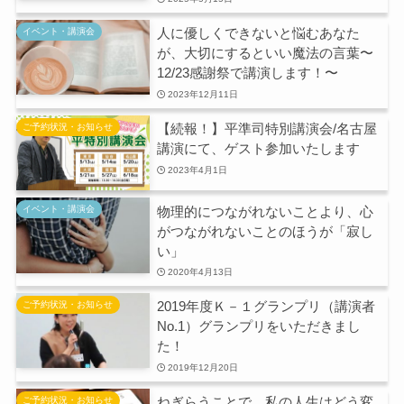
人に優しくできないと悩むあなた
イベント・講演会
が、大切にするといい魔法の言葉〜
12/23感謝祭で講演します！〜
2023年12月11日
【続報！】平準司特別講演会/名古屋
ご予約状況・お知らせ
講演にて、ゲスト参加いたします
2023年4月1日
物理的につながれないことより、心
イベント・講演会
がつながれないことのほうが「寂し
い」
2020年4月13日
2019年度Ｋ－１グランプリ（講演者
ご予約状況・お知らせ
No.1）グランプリをいただきまし
た！
2019年12月20日
ねぎらうことで、私の人生はどう変
ご予約状況・お知らせ