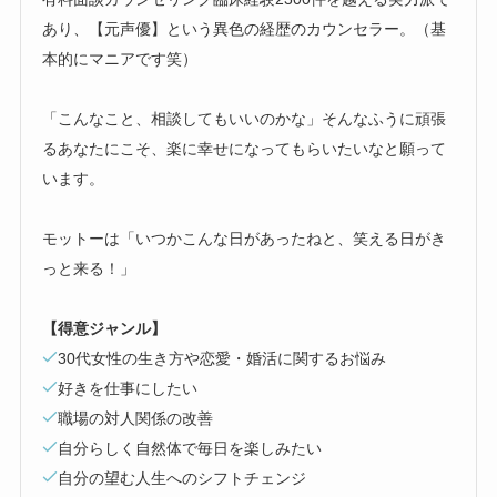
あり、【元声優】という異色の経歴のカウンセラー。（基
本的にマニアです笑）
「こんなこと、相談してもいいのかな」そんなふうに頑張
るあなたにこそ、楽に幸せになってもらいたいなと願って
います。
モットーは「いつかこんな日があったねと、笑える日がき
っと来る！」
【得意ジャンル】
30代女性の生き方や恋愛・婚活に関するお悩み
好きを仕事にしたい
職場の対人関係の改善
自分らしく自然体で毎日を楽しみたい
自分の望む人生へのシフトチェンジ