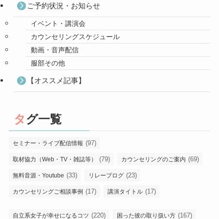
ご予約状況・お知らせ
イベント・講演会
カウンセリングスケジュール
動画・音声配信
服部その他
【オススメ記事】
タグ一覧
(97)
セミナー・ライブ配信情報
(79)
(69)
取材協力（Web・TV・雑誌等）
カウンセリングのご案内
(33)
(23)
無料音源・Youtube
リレーブログ
(17)
(17)
カウンセリングご相談事例
講演タイトル
(220)
(167)
自立系女子が幸せになるコツ
困った彼の取り扱い方