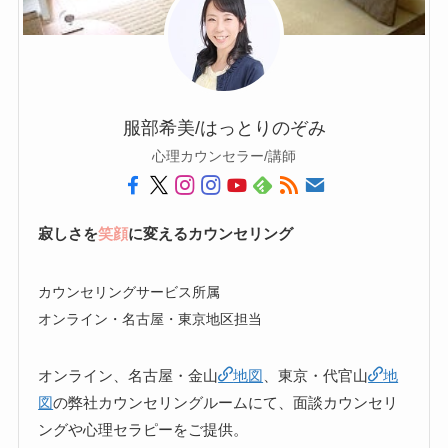
服部希美/はっとりのぞみ
心理カウンセラー/講師
寂しさを
笑顔
に変えるカウンセリング
カウンセリングサービス所属
オンライン・名古屋・東京地区担当
オンライン、名古屋・金山
地図
、東京・代官山
地
図
の弊社カウンセリングルームにて、面談カウンセリ
ングや心理セラピーをご提供。