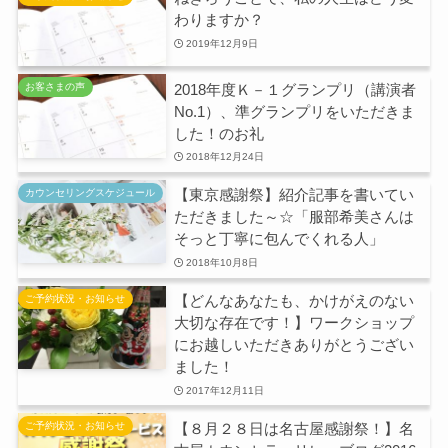
わりますか？
2019年12月9日
2018年度Ｋ－１グランプリ（講演者
お客さまの声
No.1）、準グランプリをいただきま
した！のお礼
2018年12月24日
【東京感謝祭】紹介記事を書いてい
カウンセリングスケジュール
ただきました～☆「服部希美さんは
そっと丁寧に包んでくれる人」
2018年10月8日
【どんなあなたも、かけがえのない
ご予約状況・お知らせ
大切な存在です！】ワークショップ
にお越しいただきありがとうござい
ました！
2017年12月11日
【８月２８日は名古屋感謝祭！】名
ご予約状況・お知らせ