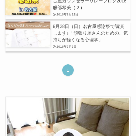
古屋カウンセラーリレーブログ2016
服部希美（２）
2016年8月12日
8月28日（日）名古屋感謝祭で講演
なんだか疲れちゃったあなたへ
します♪「頑張り屋さんのための、気
持ちが軽くなる心理学」
2016年7月5日
1