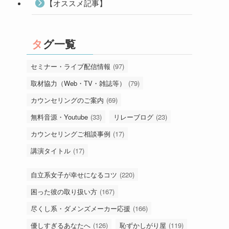
【オススメ記事】
タグ一覧
セミナー・ライブ配信情報
(97)
取材協力（Web・TV・雑誌等）
(79)
カウンセリングのご案内
(69)
無料音源・Youtube
(33)
リレーブログ
(23)
カウンセリングご相談事例
(17)
講演タイトル
(17)
自立系女子が幸せになるコツ
(220)
困った彼の取り扱い方
(167)
尽くし系・ダメンズメーカー応援
(166)
優しすぎるあなたへ
(126)
恥ずかしがり屋
(119)