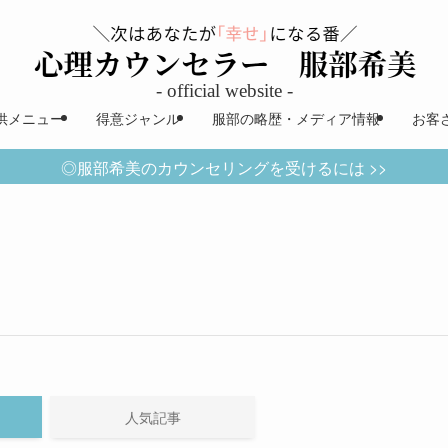
供メニュー
得意ジャンル
服部の略歴・メディア情報
お客
◎服部希美のカウンセリングを受けるには >>
人気記事