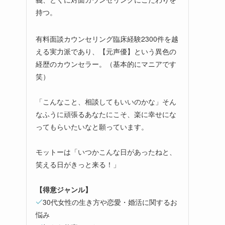
持つ。
有料面談カウンセリング臨床経験2300件を越
える実力派であり、【元声優】という異色の
経歴のカウンセラー。（基本的にマニアです
笑）
「こんなこと、相談してもいいのかな」そん
なふうに頑張るあなたにこそ、楽に幸せにな
ってもらいたいなと願っています。
モットーは「いつかこんな日があったねと、
笑える日がきっと来る！」
【得意ジャンル】
30代女性の生き方や恋愛・婚活に関するお
悩み