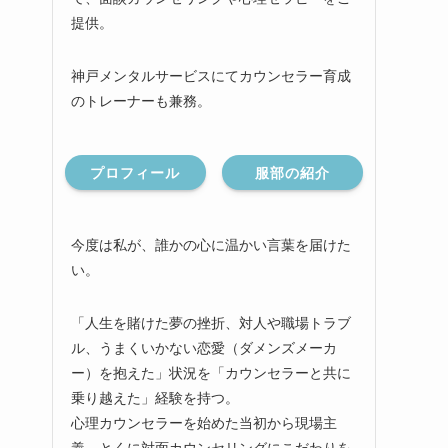
提供。
神戸メンタルサービスにてカウンセラー育成
のトレーナーも兼務。
プロフィール
服部の紹介
今度は私が、誰かの心に温かい言葉を届けた
い。
「人生を賭けた夢の挫折、対人や職場トラブ
ル、うまくいかない恋愛（ダメンズメーカ
ー）を抱えた」状況を「カウンセラーと共に
乗り越えた」経験を持つ。
心理カウンセラーを始めた当初から現場主
義、とくに対面カウンセリングにこだわりを