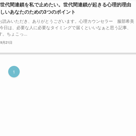
い世代間連鎖を私で止めたい。世代間連鎖が起きる心理的理由
しいあなたのための3つのポイント
お読みいただき、ありがとうございます。心理カウンセラー 服部希美
 今日は、必要な人に必要なタイミングで届くといいなぁと思う記事、
。ちょこっ...
年9月21日
1